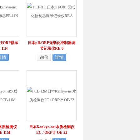
pH/ORP指示
日本pH/ORP无纸化控制器调
11N
节记录仪RE-6
详情
询价
详情
et水质检测仪
日本Kankyo-net水质检测仪
E-11M
EC / ORP计 OE-22