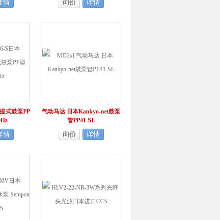
详情
询价
详情
t手提式鼓泵PP
气动马达 日本Kankyo-net鼓泵
0Hz
管PP41-SL
详情
询价
详情