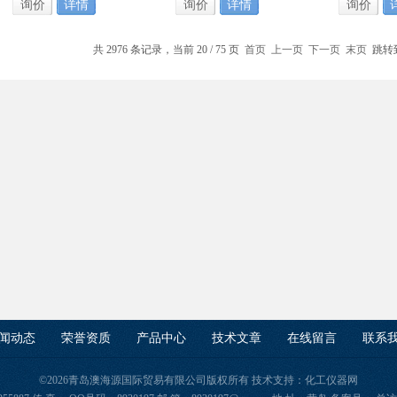
询价
详情
询价
详情
询价
共 2976 条记录，当前 20 / 75 页
首页
上一页
下一页
末页
跳转
闻动态
荣誉资质
产品中心
技术文章
在线留言
联系
©2026青岛澳海源国际贸易有限公司版权所有 技术支持：
化工仪器网