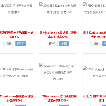
SU系列平行光学数据日本进
日本Kankyo-net砂滤器（带排
日本Kankyo-ne
口CCS
水口）滤芯S500
壳PPBG42
询价
详情
询价
详情
询价
Kankyo-net除尘器用滤芯
日本Kankyo-net进口除尘器用
段位尺日本TOEI
外壳PPB500
滤芯外壳PP500N
度计