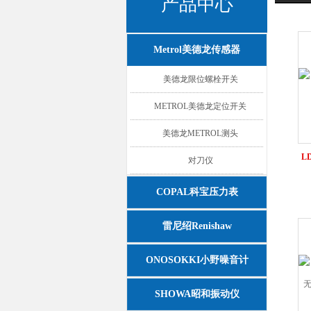
产品中心
Metrol美德龙传感器
美德龙限位螺栓开关
METROL美德龙定位开关
美德龙METROL测头
L
对刀仪
COPAL科宝压力表
雷尼绍Renishaw
ONOSOKKI小野噪音计
SHOWA昭和振动仪