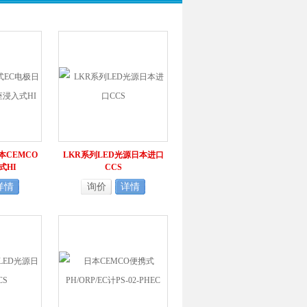
本CEMCO
LKR系列LED光源日本进口
式HI
CCS
详情
询价
详情