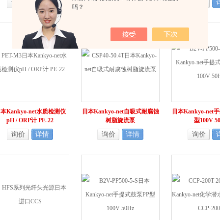
询价
详情
询价
详情
询价
吗？
本Kankyo-net水质检测仪
日本Kankyo-net自吸式耐腐蚀
日本Kankyo-ne
pH / ORP计 PE-22
树脂旋流泵
型100V 5
询价
详情
询价
详情
询价