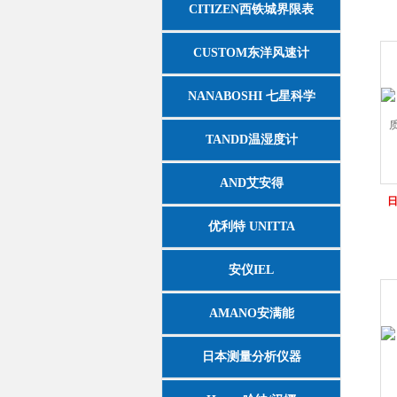
CITIZEN西铁城界限表
CUSTOM东洋风速计
NANABOSHI 七星科学
TANDD温湿度计
AND艾安得
日
优利特 UNITTA
安仪IEL
AMANO安满能
日本测量分析仪器