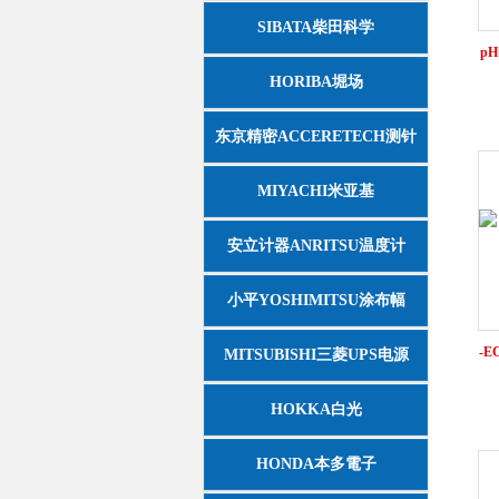
SIBATA柴田科学
p
HORIBA堀场
东京精密ACCERETECH测针
MIYACHI米亚基
安立计器ANRITSU温度计
小平YOSHIMITSU涂布幅
-
MITSUBISHI三菱UPS电源
HOKKA白光
HONDA本多電子