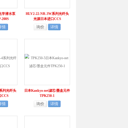
et化学潜水泵
HLV2-22-NR-3W系列光纤头
-200S
光源日本进口CCS
详情
询价
详情
-4系列光纤头
日本Kankyo-net滤芯/墨盒元件
CCS
TPK250-1
详情
询价
详情