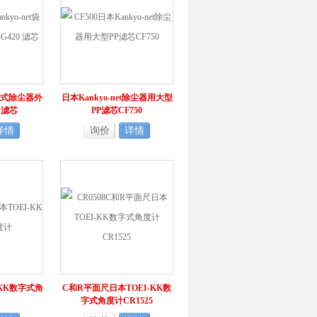
t袋式除尘器外
日本Kankyo-net除尘器用大型
0 滤芯
PP滤芯CF750
详情
询价
详情
-KK数字式角
C和R平面尺日本TOEI-KK数
字式角度计CR1525