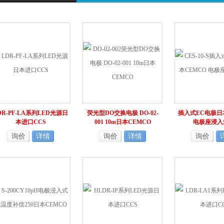
DR-PF-LA系列LED光源日
荧光型DO交换电极 DO-02-
插入式EC电极日
本进口CCS
001 10m日本CEMCO
电极座浸入
询价
详情
询价
详情
询价