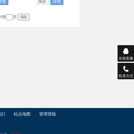
详情
询价
详情
到第
页
在线客服
联系方式
我们
站点地图
管理登陆