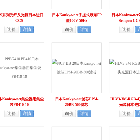
FS系列光纤头光源日本进口
日本Kankyo-net手提式鼓泵PP
日本Kankyo-n
CCS
型100V 50Hz
Sempon CCP
询价
详情
询价
详情
询价
Kankyo-net集尘器用集尘
日本Kankyo-net滤芯EPM-
HLV3-3M-RGB
袋PB410-10
20BB-500滤芯
光源日本进口
询价
详情
询价
详情
询价