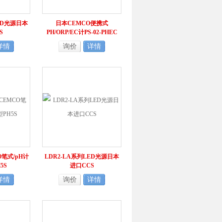
ED光源日本
日本CEMCO便携式
S
PH/ORP/EC计PS-02-PHEC
详情
询价
详情
O笔式/pH计
LDR2-LA系列LED光源日本
5S
进口CCS
详情
询价
详情