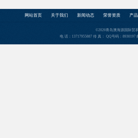
网站首页
关于我们
新闻动态
荣誉资质
产品
©2026青岛澳海源国际
电 话：13717955887 传 真： QQ号码：8930197