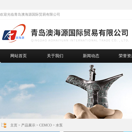
欢迎光临青岛澳海源国际贸易有限公司
网站首页
关于我们
新闻动态
荣誉资
主页
>
产品展示
>
CEMCO
>
水泵