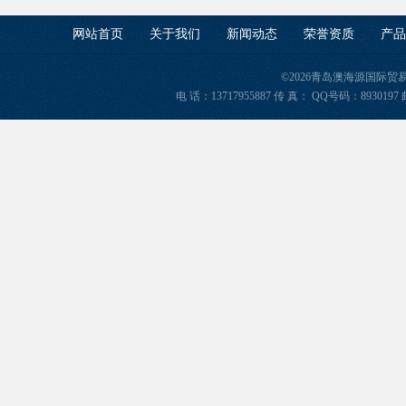
网站首页
关于我们
新闻动态
荣誉资质
产品
©2026青岛澳海源国际
电 话：13717955887 传 真： QQ号码：8930197