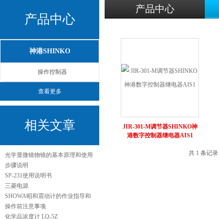
产品中心
产品中心
神港SHINKO
操作控制器
查看更多
相关文章
JIR-301-M调节器SHINKO神
港数字控制器继电器AIS1
共 1 条记
光学显微镜物镜的基本原理和使用
步骤说明
SP-231使用说明书
三菱电源
SHOWA昭和震动计的作业指导和
操作前注意事项
化学品浓度计 LQ-5Z