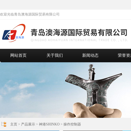
欢迎光临青岛澳海源国际贸易有限公司
网站首页
关于我们
新闻动态
荣誉资
主页
>
产品展示
>
神港SHINKO
>
操作控制器