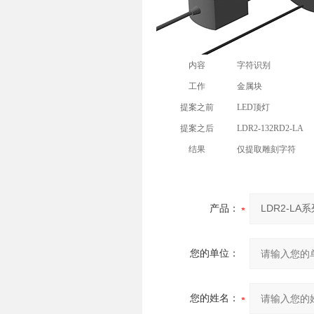
内容
字符识别
工作
金属块
提案之前
LED顶灯
提案之后
LDR2-132RD2-LA
结果
仅提取雕刻字符
产品：
您的单位：
您的姓名：