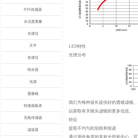
NTS传感器
水活度测量
光谱仪
天平
LED特性
光谱分布
色谱仪
纯水器
光源
显微镜
我们为每种波长提供好的透镜滤镜。
转速面板表
以获取有关镜头滤镜的更多信息。
无线传感器
特征
提取不均匀的划痕和痕迹
滤波器
通过用低角度的直射光照射中心，可