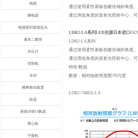
电线
通过使用柔性基板创建佳倾斜角度。
通过用低角度的直射光照射中心，
继电器
电缆密封套固定头
LDR2-LA系列LED光源日本进口CC
激光二极管
LDR2-LA系列
通过使用柔性基板创建佳倾斜角度。
水位计
通过用低角度的直射光照射中心，可
切割机
特性/数据
冷却
数据：相对辐射照度图/均匀度
稀释摇动装置
LDR2-74RD2-LA
恒温
液体闪烁计数器
离心机
干燥机