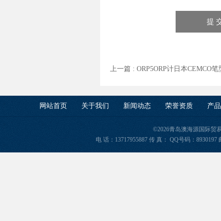
上一篇 :
ORP5ORP计日本CEMCO笔
网站首页
关于我们
新闻动态
荣誉资质
产品
©2026青岛澳海源国际
电 话：13717955887 传 真： QQ号码：8930197