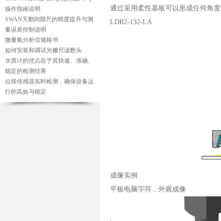
通过采用柔性基板可以形成任何角度
操作指南说明
SWAN天鹅间隙尺的精度提升与测
LDR2-132-LA
量误差控制说明
微量氧分析仪规格书
如何安装和调试光栅尺读数头
水质计的优点在于其快速、准确、
稳定的检测结果
位移传感器实时检测，确保设备运
行的高效与稳定
成像实例
平板电脑字符，外观成像