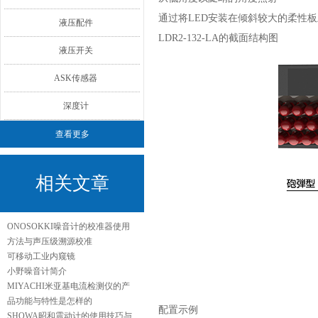
通过将LED安装在倾斜较大的柔性
液压配件
LDR2-132-LA的截面结构图
液压开关
ASK传感器
深度计
查看更多
相关文章
ONOSOKKI噪音计的校准器使用
方法与声压级溯源校准
可移动工业内窥镜
小野噪音计简介
MIYACHI米亚基电流检测仪的产
品功能与特性是怎样的
配置示例
SHOWA昭和震动计的使用技巧与