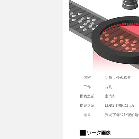
内容
字符，外观检查
工作
片剂
提案之前
室内灯
提案之后
LDR2-170RD2-LA
结果
强调字母和外观的边