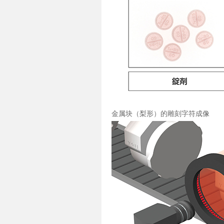
金属块（梨形）的雕刻字符成像