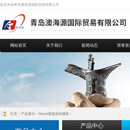
欢迎光临青岛澳海源国际贸易有限公司
网站首页
关于我们
新闻动态
荣誉资
主页
>
产品展示
>
Metrol美德龙传感器
>
产品中心