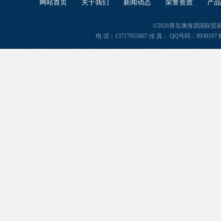
网站首页
关于我们
新闻动态
荣誉资质
产品
©2026青岛澳海源国际
电 话：13717955887 传 真： QQ号码：8930197