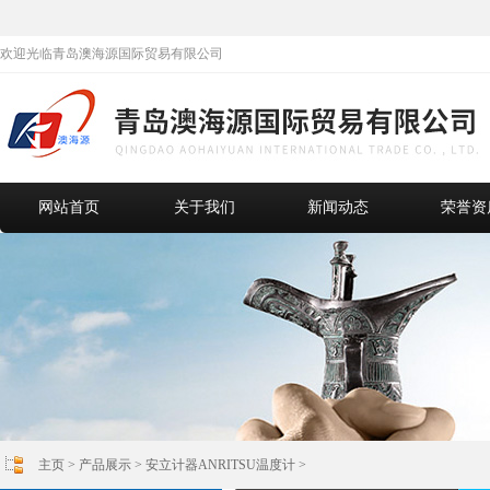
欢迎光临青岛澳海源国际贸易有限公司
网站首页
关于我们
新闻动态
荣誉资
主页
>
产品展示
>
安立计器ANRITSU温度计
>