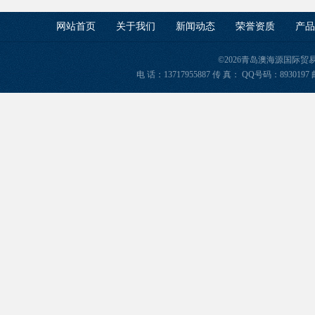
网站首页
关于我们
新闻动态
荣誉资质
产品
©2026青岛澳海源国际
电 话：13717955887 传 真： QQ号码：8930197