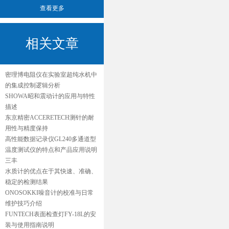
查看更多
相关文章
密理博电阻仪在实验室超纯水机中
的集成控制逻辑分析
SHOWA昭和震动计的应用与特性
描述
东京精密ACCERETECH测针的耐
用性与精度保持
高性能数据记录仪GL240多通道型
温度测试仪的特点和产品应用说明
三丰
水质计的优点在于其快速、准确、
稳定的检测结果
ONOSOKKI噪音计的校准与日常
维护技巧介绍
FUNTECH表面检查灯FY-18L的安
装与使用指南说明