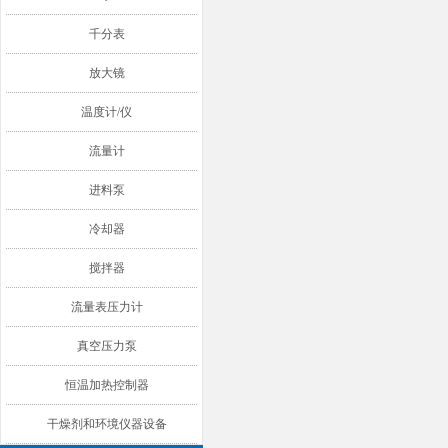
千分表
放大镜
温度计/仪
流量计
进料泵
冷却器
搅拌器
流量表压力计
真空压力泵
恒温加热控制器
干燥剂和环境仪器设备