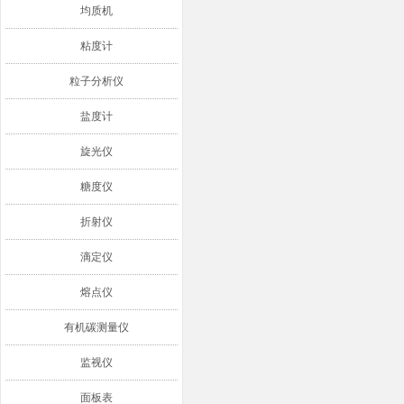
均质机
粘度计
粒子分析仪
盐度计
旋光仪
糖度仪
折射仪
滴定仪
熔点仪
有机碳测量仪
监视仪
面板表