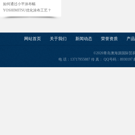
如何通过小平涂布幅
YOSHIMITSU优化涂布工艺？
网站首页
关于我们
新闻动态
荣誉资质
产品
©2026青岛澳海源国际
电 话：13717955887 传 真： QQ号码：8930197