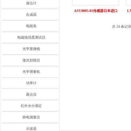
液位计
ASV0005-01传感器日本进口
L
合成器
电能表
共 24 条记
电磁场强度测试仪
光学显微镜
激光划线仪
光学测量机
功率计
露点仪
红外水分测定
静电测量仪
示波器