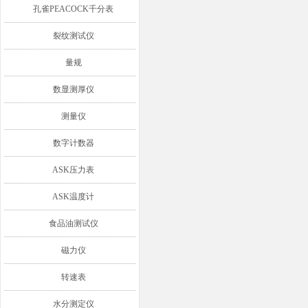
孔雀PEACOCK千分表
裂纹测试仪
量规
数显测厚仪
测量仪
数字计数器
ASK压力表
ASK温度计
食品油测试仪
磁力仪
转速表
水分测定仪