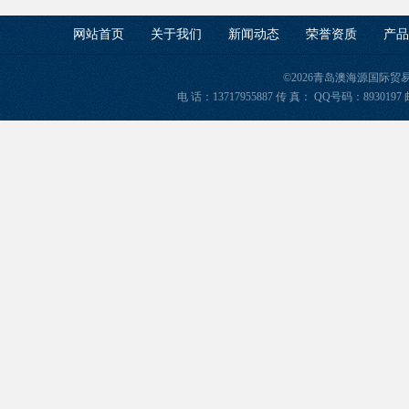
网站首页
关于我们
新闻动态
荣誉资质
产品
©2026青岛澳海源国际
电 话：13717955887 传 真： QQ号码：8930197