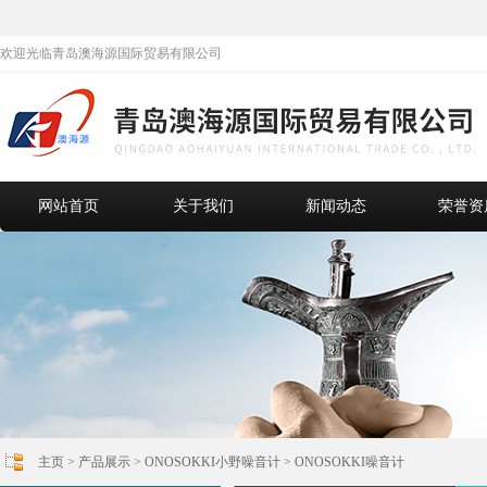
欢迎光临青岛澳海源国际贸易有限公司
网站首页
关于我们
新闻动态
荣誉资
主页
>
产品展示
>
ONOSOKKI小野噪音计
>
ONOSOKKI噪音计