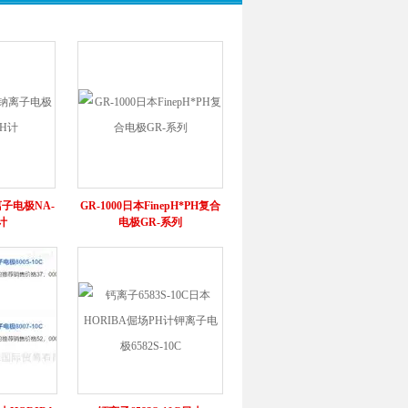
离子电极NA-
GR-1000日本FinepH*PH复合
H计
电极GR-系列