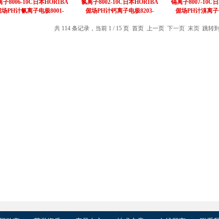
子8006-10C日本HORIBA
氯离子8002-10C日本HORIBA
镉离子8007-10C
倔场PH计氰离子电极8001-
倔场PH计钙离子电极8203-
倔场PH计溴离子电
10C
10C
10C
共 114 条记录，当前 1 / 15 页 首页 上一页
下一页
末页
跳转到