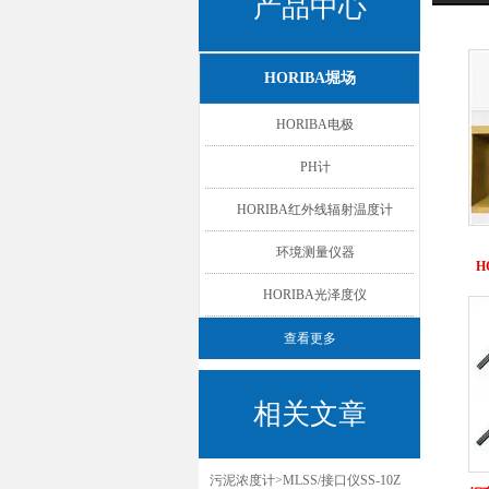
产品中心
HORIBA堀场
HORIBA电极
PH计
HORIBA红外线辐射温度计
环境测量仪器
H
HORIBA光泽度仪
查看更多
相关文章
污泥浓度计>MLSS/接口仪SS-10Z