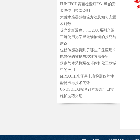
铜离
FUNTECH表面检查灯FY-18L的安
装与使用指南说明
大菱水准器的检验方法及如何安置
和计数
荧光光纤温度计FL-2000系列介绍
正确使用光学显微镜物镜的技巧与
建议
位移传感器得到了哪些广泛应用？
电导仪的维护与校准方法介绍
探索气体采样泵在环保和化工领域
中的应用
MIYACHI米亚基电流检测仪的性
能特点与技术优势
ONOSOKKI噪音计的校准与日常
维护技巧介绍