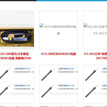
DO-2000探头日本堀场
6174-50B日本HORIBA电极
NA-2011日本*钠
ORIBA电极 溶解氧计HD-
2011 P
200FL