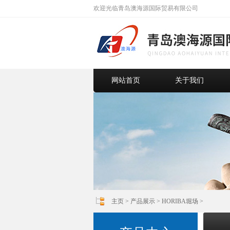
欢迎光临青岛澳海源国际贸易有限公司
网站首页
关于我们
主页
>
产品展示
>
HORIBA堀场
>