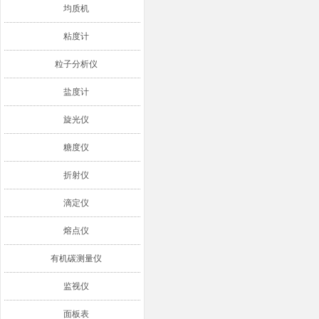
均质机
粘度计
粒子分析仪
盐度计
旋光仪
糖度仪
折射仪
滴定仪
熔点仪
有机碳测量仪
监视仪
面板表