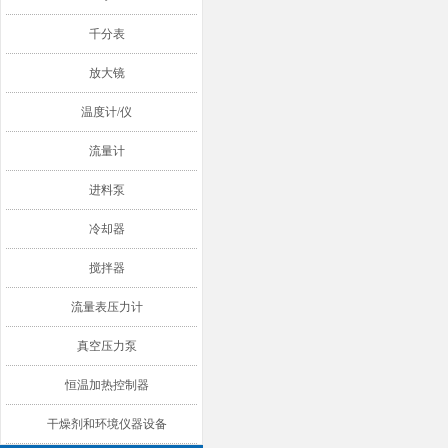
千分表
放大镜
温度计/仪
流量计
进料泵
冷却器
搅拌器
流量表压力计
真空压力泵
恒温加热控制器
干燥剂和环境仪器设备