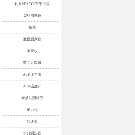
孔雀PEACOCK千分表
裂纹测试仪
量规
数显测厚仪
测量仪
数字计数器
ASK压力表
ASK温度计
食品油测试仪
磁力仪
转速表
水分测定仪