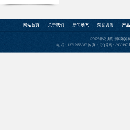
网站首页
关于我们
新闻动态
荣誉资质
产品
©2026青岛澳海源国际
电 话：13717955887 传 真： QQ号码：8930197