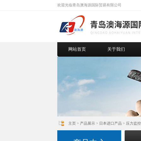
欢迎光临青岛澳海源国际贸易有限公司
网站首页
关于我们
主页
>
产品展示
>
日本进口产品
>
压力监控