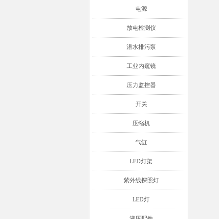
电源
放电检测仪
潜水排污泵
工业内窥镜
压力监控器
开关
压缩机
气缸
LED灯架
紫外线探照灯
LED灯
液压配件