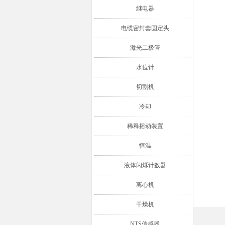
继电器
电缆密封套固定头
激光二极管
水位计
切割机
冷却
稀释摇动装置
恒温
液体闪烁计数器
离心机
干燥机
NTS传感器