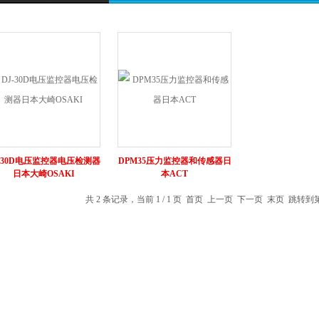
J-30D电压监控器电压检测器
DPM35压力监控器和传感器日
日本大崎OSAKI
本ACT
共 2 条记录，当前 1 / 1 页 首页 上一页 下一页 末页 跳转到