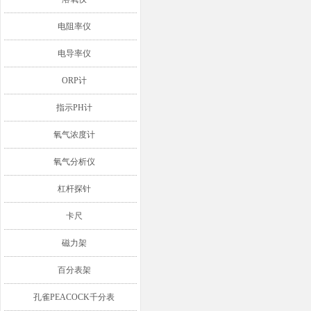
电阻率仪
电导率仪
ORP计
指示PH计
氧气浓度计
氧气分析仪
杠杆探针
卡尺
磁力架
百分表架
孔雀PEACOCK千分表