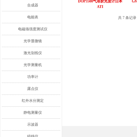
DOP3500气溶胶光度计日本
G
合成器
ATI
电能表
共 7 条记
电磁场强度测试仪
光学显微镜
激光划线仪
光学测量机
功率计
露点仪
红外水分测定
静电测量仪
示波器
经纬仪