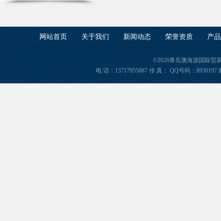
网站首页
关于我们
新闻动态
荣誉资质
产品
©2026青岛澳海源国际
电 话：13717955887 传 真： QQ号码：8930197