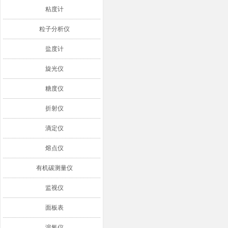
粘度计
粒子分析仪
盐度计
旋光仪
糖度仪
折射仪
滴定仪
熔点仪
有机碳测量仪
监视仪
面板表
溶氧仪