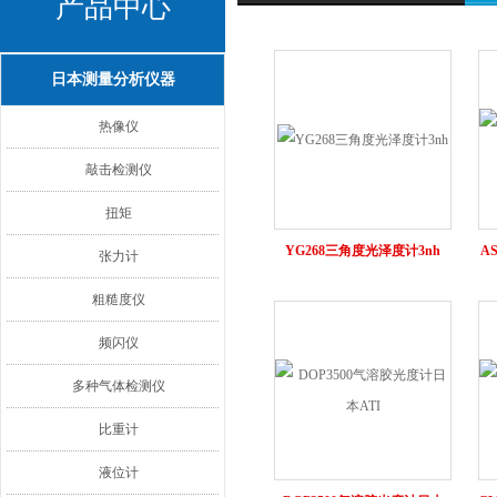
产品中心
日本测量分析仪器
热像仪
敲击检测仪
扭矩
YG268三角度光泽度计3nh
A
张力计
粗糙度仪
频闪仪
多种气体检测仪
比重计
液位计