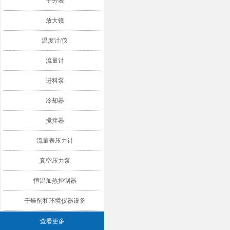
千分表
放大镜
温度计/仪
流量计
进料泵
冷却器
搅拌器
流量表压力计
真空压力泵
恒温加热控制器
干燥剂和环境仪器设备
查看更多