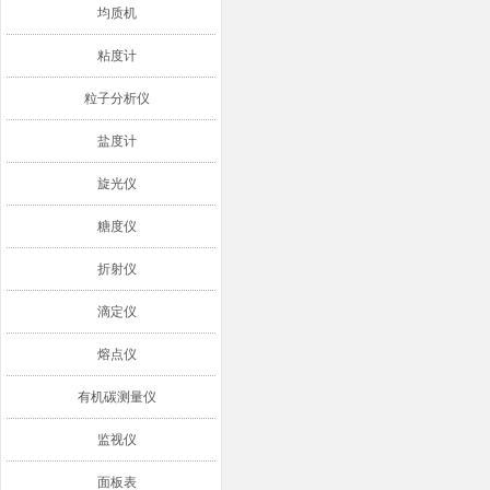
均质机
粘度计
粒子分析仪
盐度计
旋光仪
糖度仪
折射仪
滴定仪
熔点仪
有机碳测量仪
监视仪
面板表