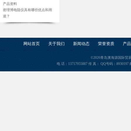
产品资料
密理博电阻仪具有哪些优点和用
途？
网站首页
关于我们
新闻动态
荣誉资质
产品
©2026青岛澳海源国际
电 话：13717955887 传 真： QQ号码：8930197