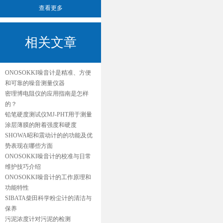
查看更多
相关文章
ONOSOKKI噪音计是精准、方便
和可靠的噪音测量仪器
密理博电阻仪的应用指南是怎样
的？
铅笔硬度测试仪MJ-PHT用于测量
涂层薄膜的附着强度和硬度
SHOWA昭和震动计的的功能及优
势表现在哪些方面
ONOSOKKI噪音计的校准与日常
维护技巧介绍
ONOSOKKI噪音计的工作原理和
功能特性
SIBATA柴田科学粉尘计的清洁与
保养
污泥浓度计对污泥的检测