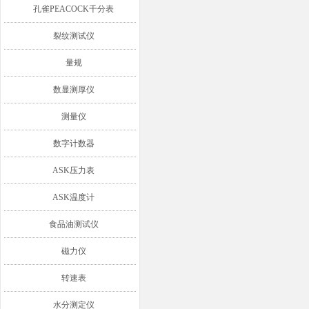
孔雀PEACOCK千分表
裂纹测试仪
量规
数显测厚仪
测量仪
数字计数器
ASK压力表
ASK温度计
食品油测试仪
磁力仪
转速表
水分测定仪