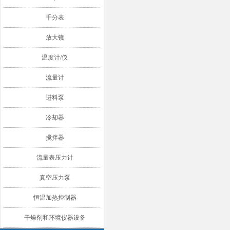
千分表
放大镜
温度计/仪
流量计
进料泵
冷却器
搅拌器
流量表压力计
真空压力泵
恒温加热控制器
干燥剂和环境仪器设备