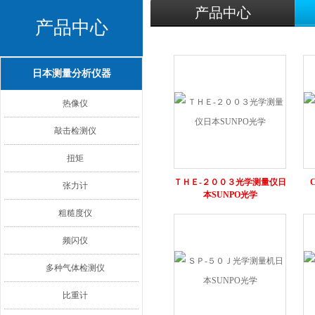
产品中心
产品中心
日本测量分析仪器
热像仪
敲击检测仪
扭矩
ＴＨＥ‐２００３光学测量仪日
张力计
本SUNPO光学
粗糙度仪
频闪仪
多种气体检测仪
比重计