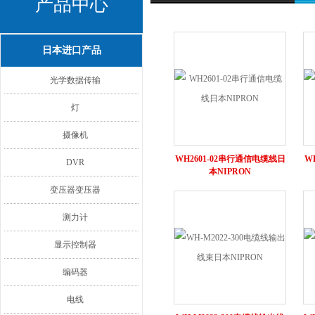
产品中心
日本进口产品
光学数据传输
灯
摄像机
WH2601-02串行通信电缆线日
W
DVR
本NIPRON
变压器变压器
测力计
显示控制器
编码器
电线