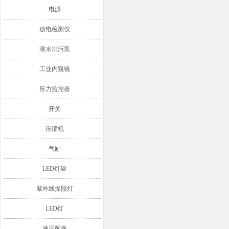
电源
放电检测仪
潜水排污泵
工业内窥镜
压力监控器
开关
压缩机
气缸
LED灯架
紫外线探照灯
LED灯
液压配件