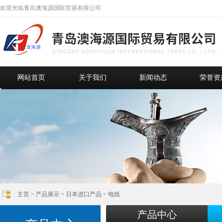
欢迎光临青岛澳海源国际贸易有限公司
网站首页
关于我们
新闻动态
荣誉资
主页
>
产品展示
>
日本进口产品
>
电线
产品中心