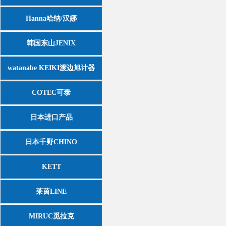
Hanna哈纳/汉娜
韩国东山JENIX
watanabe KEIKI渡边旭计器
COTEC可泰
日本进口产品
日本千野CHINO
KETT
莱茵LINE
MIRUC觅拉克