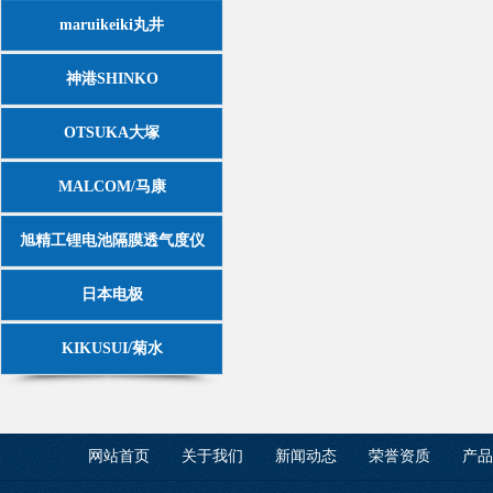
maruikeiki丸井
神港SHINKO
OTSUKA大塚
MALCOM/马康
旭精工锂电池隔膜透气度仪
日本电极
KIKUSUI/菊水
网站首页
关于我们
新闻动态
荣誉资质
产品