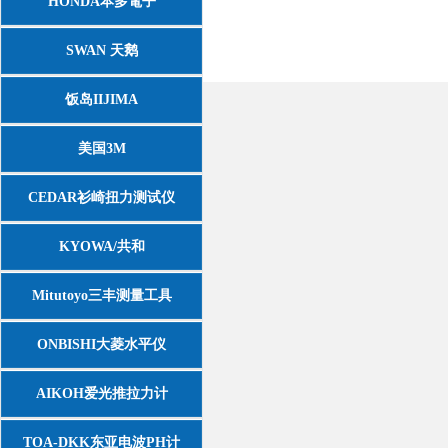
HONDA本多電子
SWAN 天鹅
饭岛IIJIMA
美国3M
CEDAR衫崎扭力测试仪
KYOWA/共和
Mitutoyo三丰测量工具
ONBISHI大菱水平仪
AIKOH爱光推拉力计
TOA-DKK东亚电波PH计