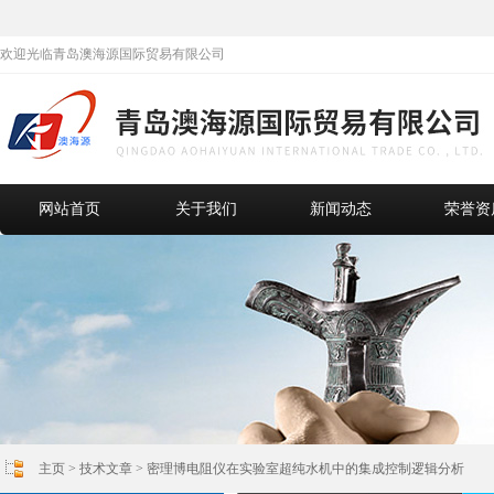
欢迎光临青岛澳海源国际贸易有限公司
网站首页
关于我们
新闻动态
荣誉资
主页
>
技术文章
> 密理博电阻仪在实验室超纯水机中的集成控制逻辑分析