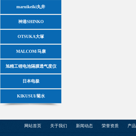
maruikeiki丸井
神港SHINKO
OTSUKA大塚
MALCOM/马康
旭精工锂电池隔膜透气度仪
日本电极
KIKUSUI/菊水
网站首页
关于我们
新闻动态
荣誉资质
产品