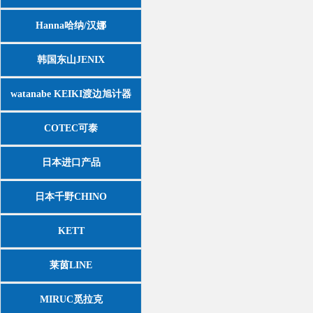
Hanna哈纳/汉娜
韩国东山JENIX
watanabe KEIKI渡边旭计器
COTEC可泰
日本进口产品
日本千野CHINO
KETT
莱茵LINE
MIRUC觅拉克