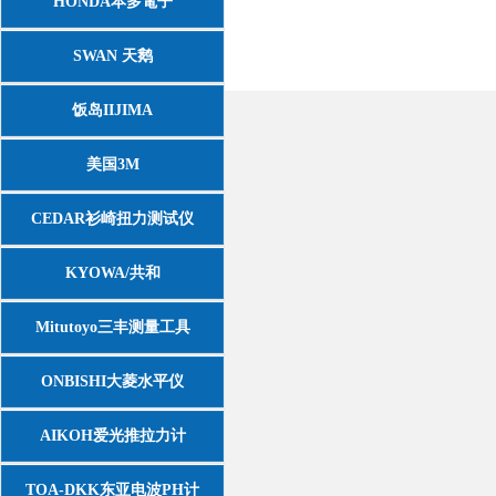
HONDA本多電子
SWAN 天鹅
饭岛IIJIMA
美国3M
CEDAR衫崎扭力测试仪
KYOWA/共和
Mitutoyo三丰测量工具
ONBISHI大菱水平仪
AIKOH爱光推拉力计
TOA-DKK东亚电波PH计