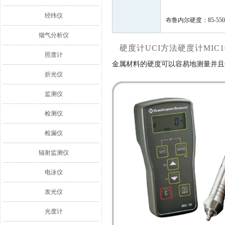
经纬仪
布鲁内尔硬度：85-55
烟气分析仪
硬度计
UCI方法硬度计MIC1
照度计
金属材料的硬度可以容易地测量并且
折光仪
监测仪
检测仪
检漏仪
辐射监测仪
电泳仪
发光仪
光度计