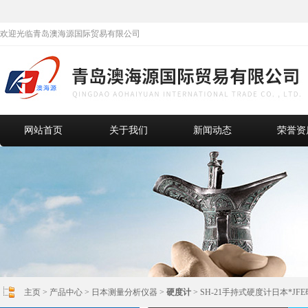
欢迎光临青岛澳海源国际贸易有限公司
网站首页
关于我们
新闻动态
荣誉资
主页
>
产品中心
>
日本测量分析仪器
>
硬度计
> SH-21手持式硬度计日本*JF