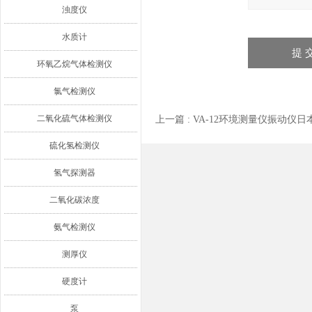
浊度仪
水质计
环氧乙烷气体检测仪
氯气检测仪
二氧化硫气体检测仪
上一篇 :
VA-12环境测量仪振动仪日本
硫化氢检测仪
氢气探测器
二氧化碳浓度
氨气检测仪
测厚仪
硬度计
泵