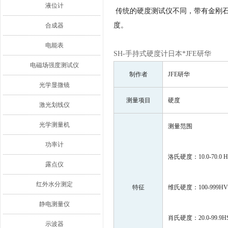
液位计
传统的硬度测试仪不同，带有金刚
度。
合成器
电能表
SH-手持式硬度计日本*JFE研华
电磁场强度测试仪
制作者
JFE研华
光学显微镜
测量项目
硬度
激光划线仪
光学测量机
测量范围
功率计
洛氏硬度：10.0-70.0 
露点仪
红外水分测定
特征
维氏硬度：100-999HV
静电测量仪
肖氏硬度：20.0-99.9H
示波器