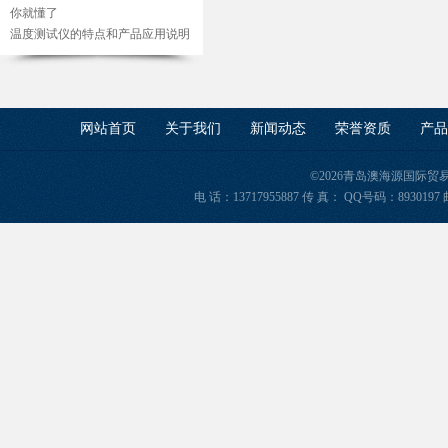
你就懂了
温度测试仪的特点和产品应用说明
网站首页
关于我们
新闻动态
荣誉资质
产品
©2026青岛澳海源国际
电 话：13717955887 传 真： QQ号码：8930197