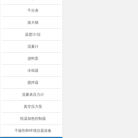
千分表
放大镜
温度计/仪
流量计
进料泵
冷却器
搅拌器
流量表压力计
真空压力泵
恒温加热控制器
干燥剂和环境仪器设备