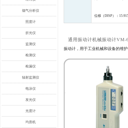
烟气分析仪
位移（DISP）：15.915
照度计
折光仪
通用振动计
机械振动计VM-6
监测仪
振动计，用于工业机械和设备的维护
检测仪
检漏仪
辐射监测仪
电泳仪
发光仪
光度计
均质机