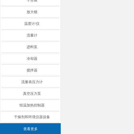
千分表
放大镜
温度计/仪
流量计
进料泵
冷却器
搅拌器
流量表压力计
真空压力泵
恒温加热控制器
干燥剂和环境仪器设备
查看更多