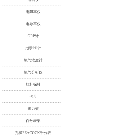
电阻率仪
电导率仪
ORP计
指示PH计
氧气浓度计
氧气分析仪
杠杆探针
卡尺
磁力架
百分表架
孔雀PEACOCK千分表