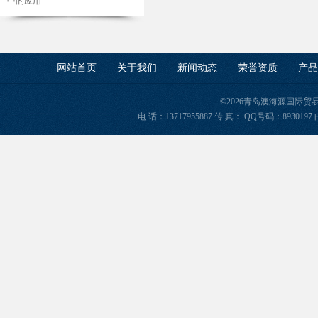
中的应用
网站首页
关于我们
新闻动态
荣誉资质
产品
©2026青岛澳海源国际
电 话：13717955887 传 真： QQ号码：8930197