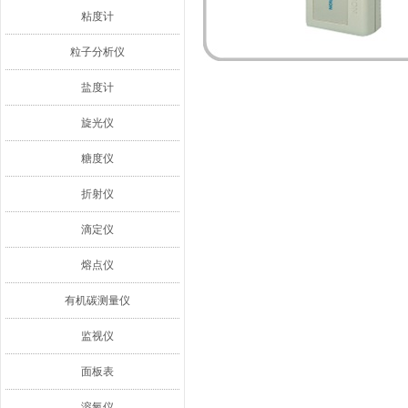
粘度计
粒子分析仪
盐度计
旋光仪
糖度仪
折射仪
滴定仪
熔点仪
有机碳测量仪
监视仪
面板表
溶氧仪