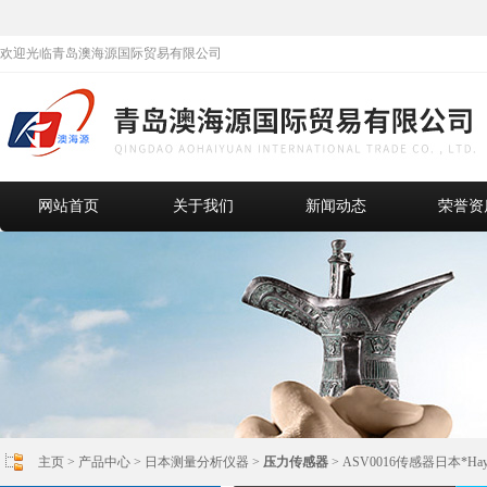
欢迎光临青岛澳海源国际贸易有限公司
网站首页
关于我们
新闻动态
荣誉资
主页
>
产品中心
>
日本测量分析仪器
>
压力传感器
> ASV0016传感器日本*Hayas