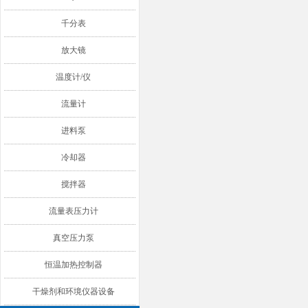
千分表
放大镜
温度计/仪
流量计
进料泵
冷却器
搅拌器
流量表压力计
真空压力泵
恒温加热控制器
干燥剂和环境仪器设备