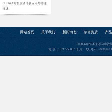
SHOWA昭和震动计的应用与特性
描述
网站首页
关于我们
新闻动态
荣誉资质
产品
©2026青岛澳海源国际
电 话：13717955887 传 真： QQ号码：8930197