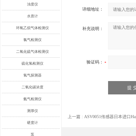
浊度仪
详细地址：
水质计
环氧乙烷气体检测仪
补充说明：
氯气检测仪
二氧化硫气体检测仪
验证码：
硫化氢检测仪
氢气探测器
二氧化碳浓度
氨气检测仪
测厚仪
上一篇 :
ASV0051传感器日本进口Hayas
硬度计
泵