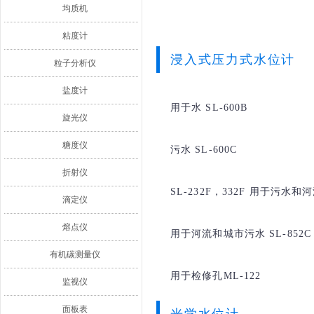
均质机
粘度计
浸入式压力式水位计
粒子分析仪
盐度计
用于水 SL-600B
旋光仪
糖度仪
污水 SL-600C
折射仪
SL-232F，332F 用于污水和
滴定仪
熔点仪
用于河流和城市污水 SL-852C
有机碳测量仪
用于检修孔ML-122
监视仪
面板表