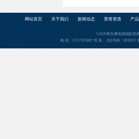
网站首页
关于我们
新闻动态
荣誉资质
产品
©2026青岛澳海源国际
电 话：13717955887 传 真： QQ号码：8930197