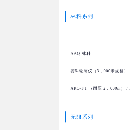
林科系列
AAQ-林科
菱科轮廓仪（3，000米规格）
ARO-FT （耐压 2，000m） /
无限系列