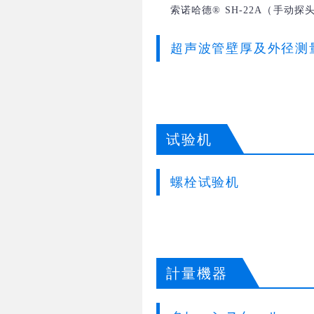
索诺哈德® SH-22A（手动探
超声波管壁厚及外径测
试验机
螺栓试验机
計量機器