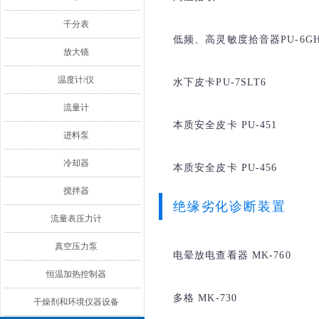
千分表
低频、高灵敏度拾音器PU-6GH
放大镜
温度计/仪
水下皮卡PU-7SLT6
流量计
本质安全皮卡 PU-451
进料泵
冷却器
本质安全皮卡 PU-456
搅拌器
绝缘劣化诊断装置
流量表压力计
真空压力泵
电晕放电查看器 MK-760
恒温加热控制器
多格 MK-730
干燥剂和环境仪器设备