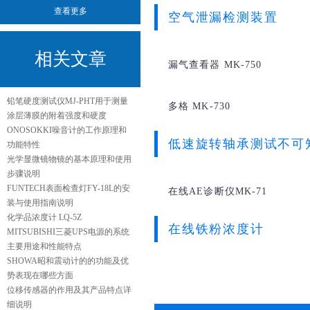
查看更多
空气泄漏检测装置
相关文章
漏气查看器 MK-750
铅笔硬度测试仪MJ-PHT用于测量
多格 MK-730
涂层薄膜的附着强度和硬度
ONOSOKKI噪音计的工作原理和
低速旋转轴承测试不可
功能特性
光学显微镜物镜的基本原理和使用
步骤说明
FUNTECH表面检查灯FY-18L的安
在线AE诊断仪MK-71
装与使用指南说明
化学品浓度计 LQ-5Z
在线铁粉浓度计
MITSUBISHI三菱UPS电源的系统
主要用途和性能特点
SHOWA昭和震动计的的功能及优
势表现在哪些方面
位移传感器的作用及其产品特点详
细说明