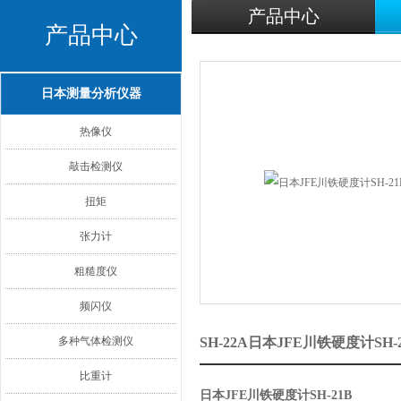
产品中心
产品中心
日本测量分析仪器
热像仪
敲击检测仪
扭矩
张力计
粗糙度仪
频闪仪
多种气体检测仪
SH-22A日本JFE川铁硬度计SH
比重计
日本JFE川铁硬度计SH-21B