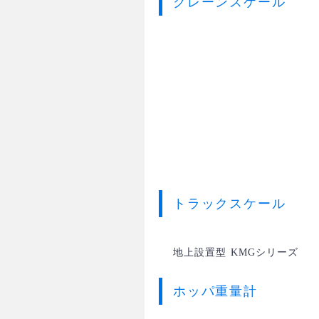
クレーンスケール
トラックスケール
地上設置型 KMGシリーズ
ホッパ重量計