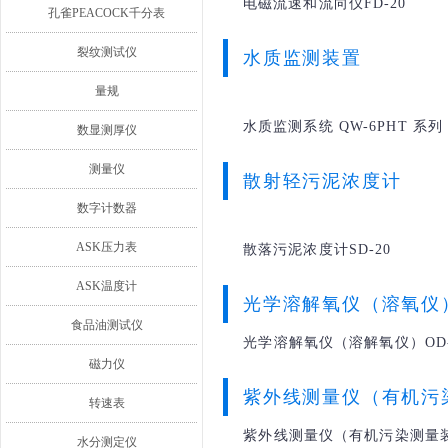
电磁流速和流向仪FD-20
孔雀PEACOCK千分表
裂纹测试仪
水质监测装置
量规
水质监测系统 QW-6PHT 系列
数显测厚仪
测量仪
散射轻污泥浓度计
数字计数器
ASK压力表
散落污泥浓度计SD-20
ASK温度计
光学溶解氧仪（溶氧仪
食品油测试仪
光学溶解氧仪（溶解氧仪）OD-
磁力仪
紫外线测量仪（有机污
转速表
紫外线测量仪（有机污染测量装置
水分测定仪