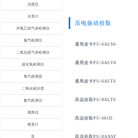
浊度仪
水质计
压电振动拾取
环氧乙烷气体检测仪
氯气检测仪
通用皮卡PU-6ALS6
二氧化硫气体检测仪
通用皮卡PU-6ALV6
硫化氢检测仪
氢气探测器
通用皮卡PU-6ALT6
二氧化碳浓度
高温拾取PU-8ALT6
氨气检测仪
测厚仪
高温拾取PU-661D
硬度计
泵
高温拾取PU-8ANSF