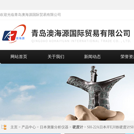
欢迎光临青岛澳海源国际贸易有限公司
网站首页
关于我们
新闻动态
荣誉资
主页
>
产品中心
>
日本测量分析仪器
>
硬度计
> SH-22A日本JFE川铁硬度计SH