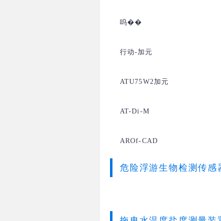
呜��
行动-加元
ATU75W2加元
AT-Di-M
AROf-CAD
危险浮游生物检测传感
拖曳水温度盐度测量装