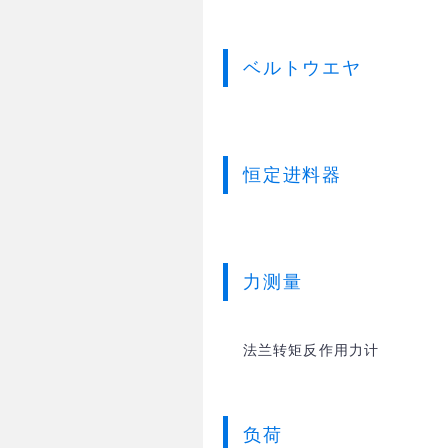
ベルトウエヤ
恒定进料器
力测量
法兰转矩反作用力计
负荷