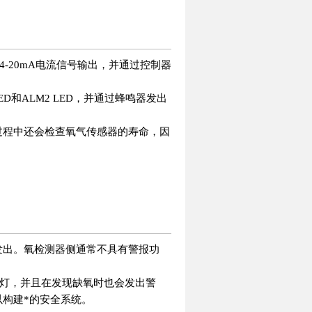
出4-20mA电流信号输出，并通过控制器
D和ALM2 LED，并通过蜂鸣器发出
过程中还会检查氧气传感器的寿命，因
发出。
氧检测器侧通常不具有警报功
警报灯，并且在发现缺氧时也会发出警
构建*的安全系统。