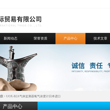
新闻动态
荣誉资质
产品中心
技术文章
仪
> UOX-B2A气体监测器氧气浓度计日本进口
产品中心