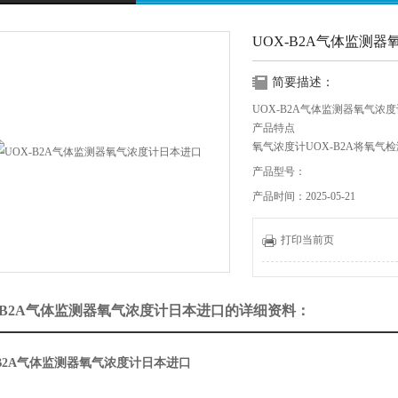
UOX-B2A气体监测
简要描述：
UOX-B2A气体监测器氧气浓
产品特点
氧气浓度计UOX-B2A将氧气检
20mA电流信号输出，并通过控
产品型号：
来。
产品时间：2025-05-21
当氧气浓度低于警报设定值（出厂
和ALM2 LED，并通过蜂
气扇。
打印当前页
X-B2A气体监测器氧气浓度计日本进口的详细资料：
-B2A气体监测器氧气浓度计日本进口