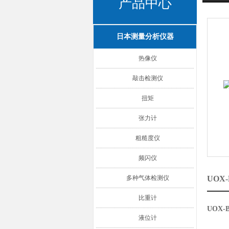
产品中心
日本测量分析仪器
热像仪
敲击检测仪
扭矩
张力计
粗糙度仪
频闪仪
多种气体检测仪
UO
比重计
UOX
液位计