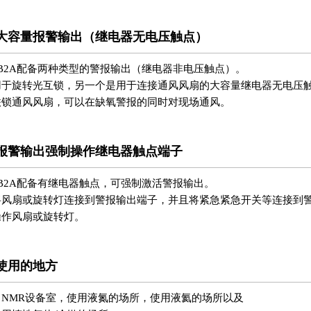
大容量报警输出（继电器无电压触点）
-B2A配备两种类型的警报输出（继电器非电压触点）。
用于旋转光互锁，另一个是用于连接通风风扇的大容量继电器无电压
联锁通风风扇，可以在缺氧警报的同时对现场通风。
报警输出强制操作继电器触点端子
-B2A配备有继电器触点，可强制激活警报输出。
将风扇或旋转灯连接到警报输出端子，并且将紧急紧急开关等连接到
操作风扇或旋转灯。
使用的地方
，NMR设备室，使用液氮的场所，使用液氦的场所以及