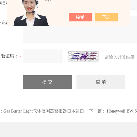
吗？
详细地址：
补充说明：
验证码：
请输入计算结果
 :
Gas Buster Light气体监测器警报器日本进口
下一篇 :
Honeywell B