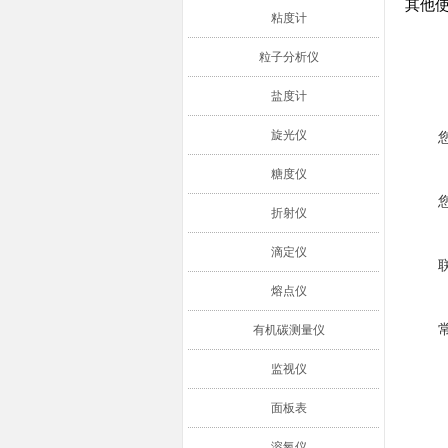
其他
粘度计
粒子分析仪
盐度计
旋光仪
糖度仪
折射仪
滴定仪
熔点仪
有机碳测量仪
监视仪
面板表
溶氧仪