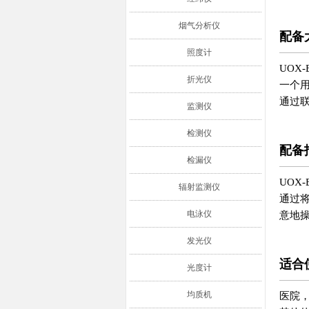
烟气分析仪
配备
照度计
UOX
折光仪
一个
通过
监测仪
检测仪
配备
检漏仪
UOX
辐射监测仪
通过
电泳仪
意地
发光仪
适合
光度计
均质机
医院