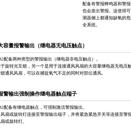
配备有警报蜂鸣器和警报
也会发出警报。
这使得可
测器侧上都通知缺氧的危
全系统。
大容量报警输出（继电器无电压触点）
-B2配备两种类型的警报输出（继电器非电压触点）。
用于旋转光互锁，另一个是用于连接通风风扇的大容量继电器无电压
联锁通风风扇，可以在捕捉氧气不足的同时对部位通风。
报警输出强制操作继电器触点端子
-B2配备有继电器触点，可强制激活警报输出。
将风扇或旋转灯连接至警报输出端子，并将紧急紧急开关等连接至警
风扇或旋转灯。