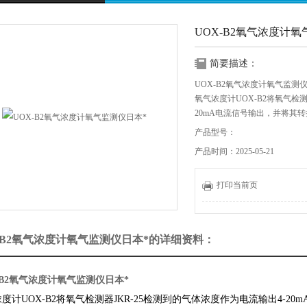
UOX-B2氧气浓度计
简要描述：
UOX-B2氧气浓度计氧气监测
氧气浓度计UOX-B2将氧气检测
20mA电流信号输出，并将其转
来。
产品型号：
当氧气浓度低于警报设定值（出厂
产品时间：2025-05-21
和ALM2 LED，并通过蜂
气扇。
在正常的空气环境中，可以通
打印当前页
-B2氧气浓度计氧气监测仪日本*的详细资料：
-B2氧气浓度计氧气监测仪日本*
度计UOX-B2将氧气检测器JKR-25检测到的气体浓度作为电流输出4-2