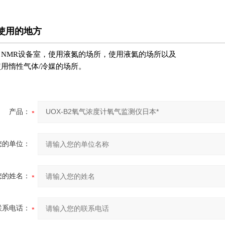
使用的地方
，NMR设备室，使用液氮的场所，使用液氦的场所以及
使用
惰性气体/冷媒的
场所
。
产品：
您的单位：
您的姓名：
联系电话：