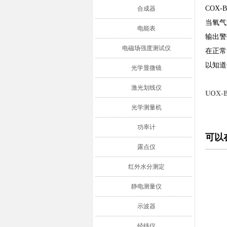
COX
合成器
当氧气
电能表
输出警
电磁场强度测试仪
在正常
以知道
光学显微镜
激光划线仪
UOX
光学测量机
功率计
可以
露点仪
红外水分测定
静电测量仪
示波器
经纬仪