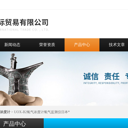
新闻动态
荣誉资质
产品中心
技术文章
浓度计
> UOX-B2氧气浓度计氧气监测仪日本*
产品中心