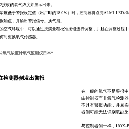
-B2接收的氧气浓度并显示出来。
浓度低于警报设定值（出厂时的18.0％）时，控制器将点亮ALM1 LED和
报触点，并输出警报信号。换气扇。
的空气环境中，可以通过按满量程校准按钮进行调整，并且在调整过程中
何时更换氧气传感器。
-B2氧气浓度计氧气监测仪日本*
在检测器侧发出警报
在一般的氧气不足警报中
由控制器而非氧气检测器
不具有警报功能，并且实
器侧可能无法识别氧缺乏
与控制器侧一样，UOX-B