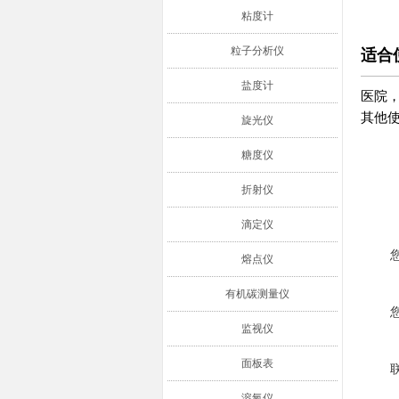
粘度计
粒子分析仪
适合
盐度计
医院
其他
旋光仪
糖度仪
折射仪
滴定仪
熔点仪
有机碳测量仪
监视仪
面板表
溶氧仪