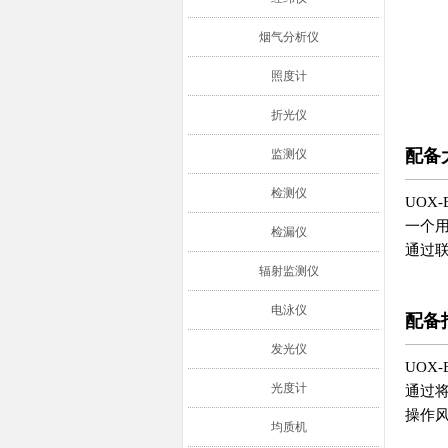
烟气分析仪
照度计
折光仪
配备
监测仪
检测仪
UOX
一个
检漏仪
通过
辐射监测仪
电泳仪
配备
发光仪
UOX
光度计
通过
操作
均质机