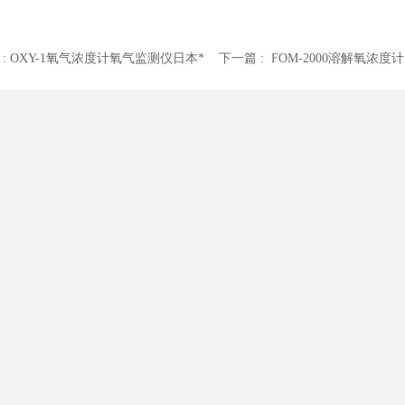
 :
OXY-1氧气浓度计氧气监测仪日本*
下一篇 :
FOM-2000溶解氧浓度