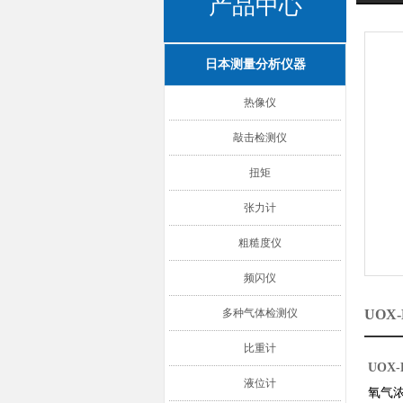
产品中心
日本测量分析仪器
热像仪
敲击检测仪
扭矩
张力计
粗糙度仪
频闪仪
多种气体检测仪
UOX
比重计
UOX
液位计
氧气浓