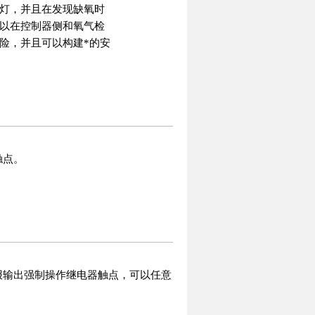
灯，并且在发现缺氧时
以在控制器侧和氧气检
险，并且可以构建*的安
触点。
报输出强制操作继电器触点，可以任意