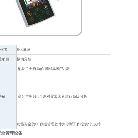
作者
JFE研华
量项目
振动分析
-配备了全自动的“随机诊断”功能
特征
-高分辨率FFT可以对异常因素进行高级分析-
功能齐全的PC数据管理软件为诊断工作提供*的支持
安全管理设备