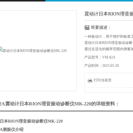
震动计日本RION理音振
简要描述：
一种振动计，用于维护和检查
震动计日本RION理音振动诊断仪
通过在适当的频率范围内测量
产品型号：VM-82A
产品时间：2025-05-20
打印当前页
82A震动计日本RION理音振动诊断仪MK-220的详细资料：
日本RION理音振动诊断仪MK-220
82A测振仪介绍