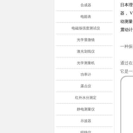
日本理
合成器
器， 
电能表
动测量
电磁场强度测试仪
震动计
光学显微镜
一种振
激光划线仪
光学测量机
通过在
它是一
功率计
露点仪
红外水分测定
静电测量仪
示波器
经纬仪