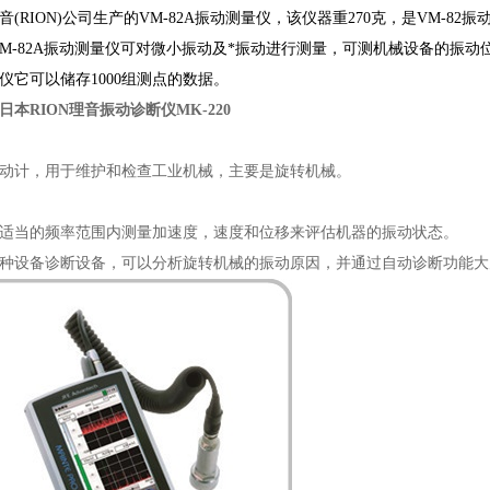
音(RION)公司生产的VM-82A振动测量仪，该仪器重270克，是VM-
VM-82A振动测量仪可对微小振动及*振动进行测量，可测机械设备的振动位
仪它可以储存1000组测点的数据。
日本RION理音振动诊断仪MK-220
动计，用于维护和检查工业机械，主要是旋转机械。
适当的频率范围内测量加速度，速度和位移来评估机器的振动状态。
种设备诊断设备，可以分析旋转机械的振动原因，并通过自动诊断功能大