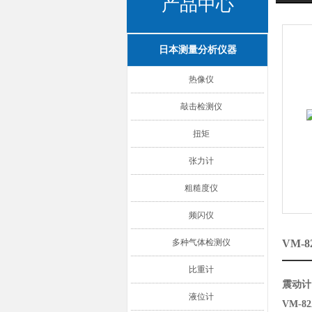
产品中心
日本测量分析仪器
热像仪
敲击检测仪
扭矩
张力计
粗糙度仪
频闪仪
多种气体检测仪
VM-
比重计
震动计
液位计
VM-