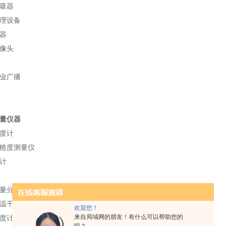
吸器
理设备
器
像头
业广播
量仪器
度计
糙度测量仪
计
量分析仪
温干燥机
欢迎您！
来自局域网的朋友！有什么可以帮助您的
度计