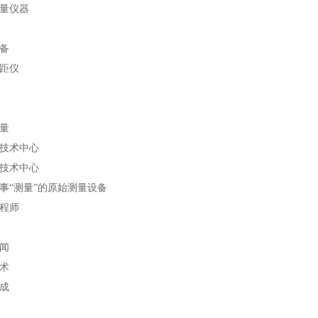
量仪器
备
距仪
量
技术中心
技术中心
事“测量”的原始测量设备
程师
闻
术
成