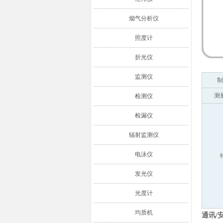
烟气分析仪
照度计
折光仪
监测仪
制
测
检测仪
检漏仪
辐射监测仪
电泳仪
发光仪
光度计
均质机
通讯/