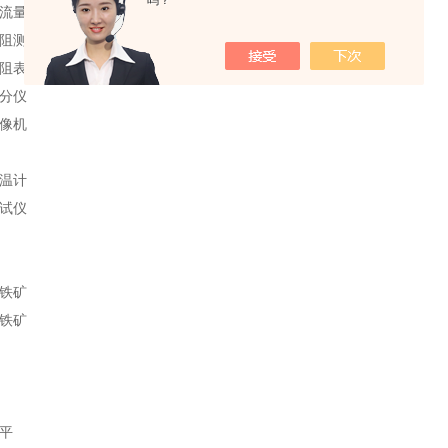
吗？
流量计
阻测试仪
阻表
分仪
像机
温计
试仪
铁矿
铁矿
平