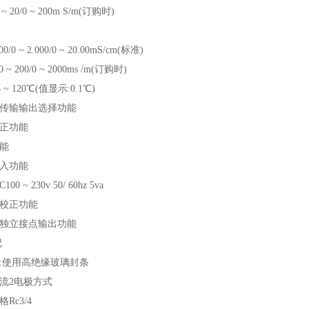
0 ~ 20/0 ~ 200m S/m(订购时)
200/0 ~ 2.000/0 ~ 20.00mS/cm(标准)
/0 ~ 200/0 ~ 2000ms /m(订购时)
 ~ 120℃(值显示:0.1℃)
传输输出选择功能
正功能
能
入功能
00 ~ 230v 50/ 60hz 5va
校正功能
独立接点输出功能
记
:使用高绝缘玻璃封条
流2电极方式
Rc3/4