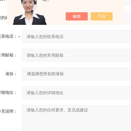
吗？
您的姓名：
联系电话：
常用邮箱：
省份：
详细地址：
补充说明：