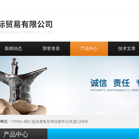
新闻动态
荣誉资质
产品中心
技术文章
率仪
> YPMS-48EC低浓度电导率仪套件日本进口DKK
产品中心