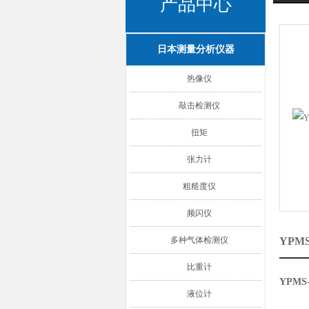
产品中心
日本测量分析仪器
热像仪
敲击检测仪
扭矩
张力计
粗糙度仪
频闪仪
多种气体检测仪
YPM
比重计
YPM
液位计