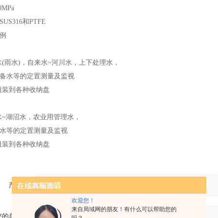
0MPa
US316和PTFE
例
水(雨水)，自来水~河川水，上下处理水，
备水等的定置测量及监视
组装到各种收纳盘
水~湖沼水，农业用管理水，
水等的定置测量及监视
组装到各种收纳盘
产品：
欢迎您！
来自局域网的朋友！有什么可以帮助您的
您的单位：