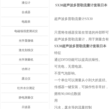
液位计
SX30超声波多普勒流量计套装日本
合成器
超声波多普勒流量计SX30
电能表
电磁场强度测试仪
只需将传感器安装在管道的外部即可
超声波多普勒流量计，用于测量含有
光学显微镜
SX30超声波多普勒流量计套装日本
激光划线仪
特征
光学测量机
通过DFD功能可以提高抗噪性。
可充电，无需电源。
功率计
不受气泡影响。
露点仪
一个单位可以测量从小到大的直径。
传感器一键安装，可操作性非常好，
红外水分测定
拥有90,000点数据
静电测量仪
用
示波器
污水，废水等的流量控制