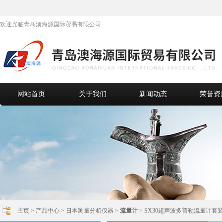
欢迎光临青岛澳海源国际贸易有限公司
网站首页
关于我们
新闻动态
荣誉资
主页
>
产品中心
>
日本测量分析仪器
>
流量计
> SX30超声波多普勒流量计套