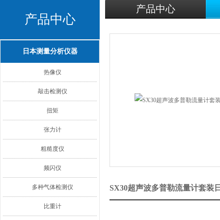
产品中心
产品中心
日本测量分析仪器
热像仪
敲击检测仪
扭矩
张力计
粗糙度仪
频闪仪
多种气体检测仪
SX30超声波多普勒流量计套装
比重计