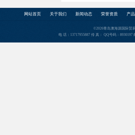
网站首页
关于我们
新闻动态
荣誉资质
产品
©2026青岛澳海源国际
电 话：13717955887 传 真： QQ号码：8930197