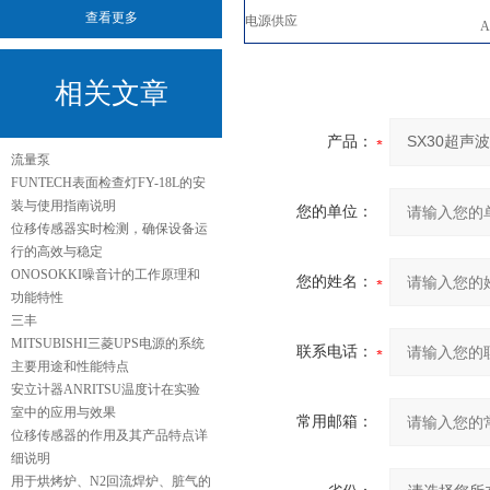
查看更多
电源供应
A
相关文章
产品：
流量泵
FUNTECH表面检查灯FY-18L的安
装与使用指南说明
您的单位：
位移传感器实时检测，确保设备运
行的高效与稳定
ONOSOKKI噪音计的工作原理和
您的姓名：
功能特性
三丰
MITSUBISHI三菱UPS电源的系统
联系电话：
主要用途和性能特点
安立计器ANRITSU温度计在实验
室中的应用与效果
常用邮箱：
位移传感器的作用及其产品特点详
细说明
用于烘烤炉、N2回流焊炉、脏气的