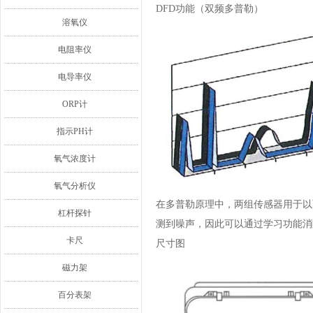
DFD功能（双频多普勒）
溶氧仪
电阻率仪
电导率仪
ORP计
指示PH计
氧气浓度计
氧气分析仪
在多普勒原理中，两组传感器用于以
杠杆探针
测到噪声，因此可以通过学习功能消
卡尺
尺寸图
磁力架
百分表架