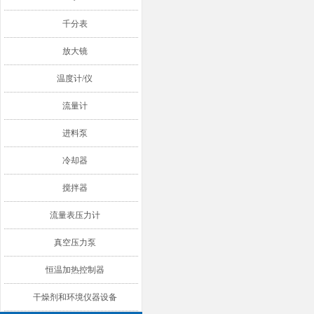
千分表
放大镜
温度计/仪
流量计
进料泵
冷却器
搅拌器
流量表压力计
真空压力泵
恒温加热控制器
干燥剂和环境仪器设备