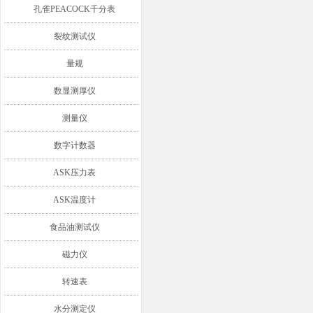
孔雀PEACOCK千分表
裂纹测试仪
量规
数显测厚仪
测量仪
数字计数器
ASK压力表
ASK温度计
食品油测试仪
磁力仪
转速表
水分测定仪