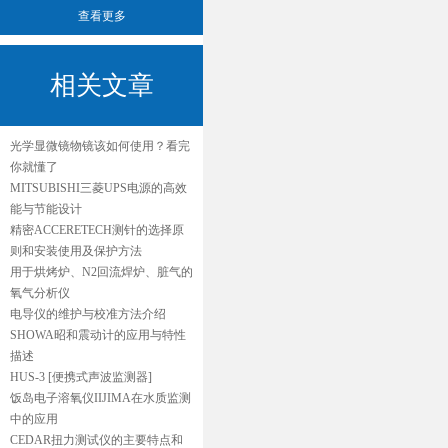
查看更多
相关文章
光学显微镜物镜该如何使用？看完
你就懂了
MITSUBISHI三菱UPS电源的高效
能与节能设计
精密ACCERETECH测针的选择原
则和安装使用及保护方法
用于烘烤炉、N2回流焊炉、脏气的
氧气分析仪
电导仪的维护与校准方法介绍
SHOWA昭和震动计的应用与特性
描述
HUS-3 [便携式声波监测器]
饭岛电子溶氧仪IIJIMA在水质监测
中的应用
CEDAR扭力测试仪的主要特点和