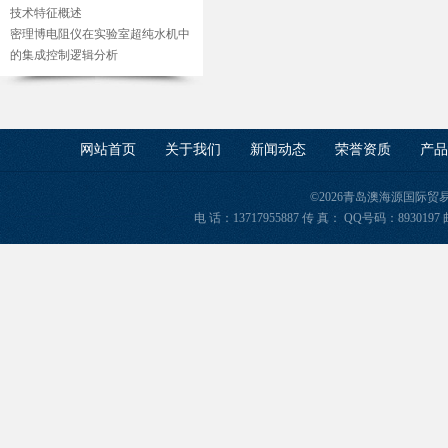
技术特征概述
密理博电阻仪在实验室超纯水机中
的集成控制逻辑分析
网站首页
关于我们
新闻动态
荣誉资质
产品
©2026青岛澳海源国际
电 话：13717955887 传 真： QQ号码：8930197