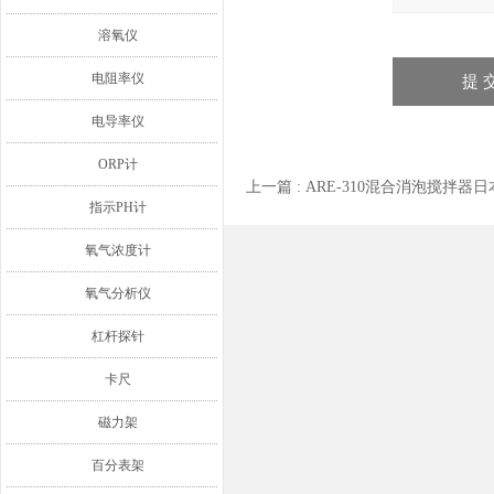
溶氧仪
电阻率仪
电导率仪
ORP计
上一篇 :
ARE-310混合消泡搅拌器
指示PH计
氧气浓度计
氧气分析仪
杠杆探针
卡尺
磁力架
百分表架