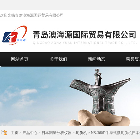
欢迎光临青岛澳海源国际贸易有限公司
网站首页
关于我们
新闻动态
荣誉资
主页
>
产品中心
>
日本测量分析仪器
>
均质机
> NS-360D手持式微均质机日