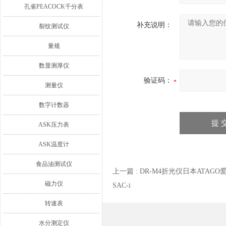
孔雀PEACOCK千分表
补充说明：
裂纹测试仪
量规
数显测厚仪
验证码：
测量仪
数字计数器
ASK压力表
ASK温度计
食品油测试仪
上一篇 :
DR-M4折光仪日本ATAGO
磁力仪
SAC-i
转速表
水分测定仪