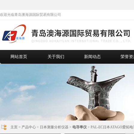
欢迎光临青岛澳海源国际贸易有限公司
网站首页
关于我们
新闻动态
荣誉资
主页
>
产品中心
>
日本测量分析仪器
>
电导率仪
> PAL-EC日本ATAGO爱拓