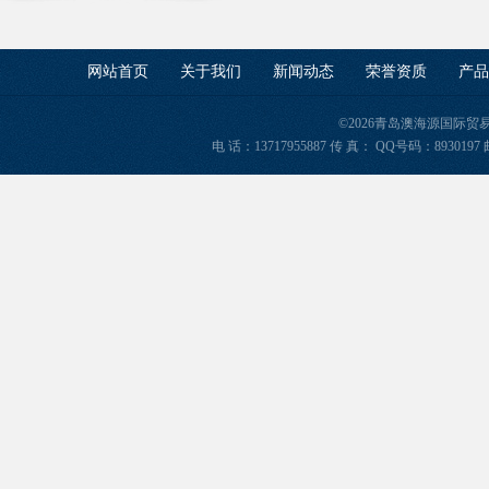
网站首页
关于我们
新闻动态
荣誉资质
产品
©2026青岛澳海源国际
电 话：13717955887 传 真： QQ号码：8930197