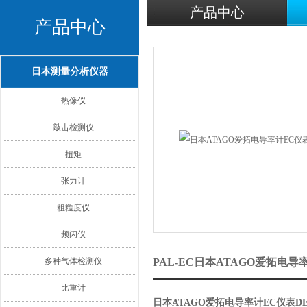
产品中心
产品中心
日本测量分析仪器
热像仪
敲击检测仪
扭矩
张力计
粗糙度仪
频闪仪
多种气体检测仪
PAL-EC日本ATAGO爱拓电导
比重计
日本ATAGO爱拓电导率计EC仪表DE