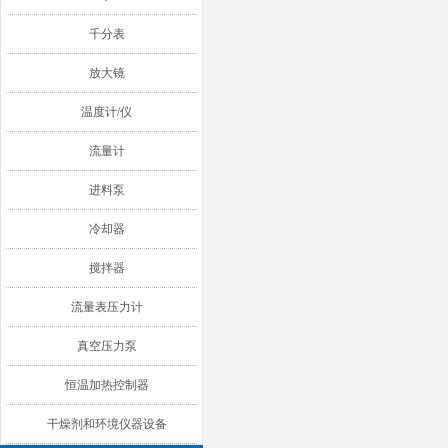
千分表
放大镜
温度计/仪
流量计
进料泵
冷却器
搅拌器
流量表压力计
真空压力泵
恒温加热控制器
干燥剂和环境仪器设备