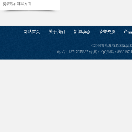
势表现在哪些方面
网站首页
关于我们
新闻动态
荣誉资质
产品
©2026青岛澳海源国际
电 话：13717955887 传 真： QQ号码：8930197