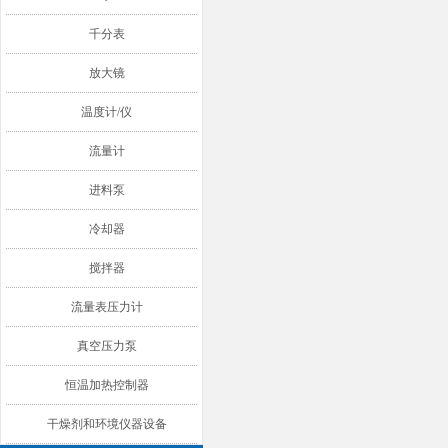
千分表
放大镜
温度计/仪
流量计
进料泵
冷却器
搅拌器
流量表压力计
真空压力泵
恒温加热控制器
干燥剂和环境仪器设备