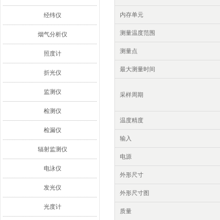
内存单元
经纬仪
测量温度范围
烟气分析仪
测量点
照度计
最大测量时间
折光仪
监测仪
采样周期
检测仪
温度精度
检漏仪
输入
辐射监测仪
电源
电泳仪
外形尺寸
发光仪
外形尺寸图
光度计
质量