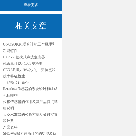
查看更多
相关文章
ONOSOKKI噪音计的工作原理和
功能特性
HUS-3 [便携式声波监测器]
残余氧计RO-105S规格书
CEDAR扭力测试仪的主要特点和
技术特征概述
小野噪音计简介
Renishaw传感器的系统设计和组成
包括哪些
位移传感器的作用及其产品特点详
细说明
大菱水准器的检验方法及如何安置
和计数
产品资料
SHOWA昭和震动计的的功能及优