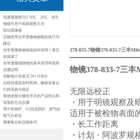
尼康显微镜TS2 10X、 20X、 40X
物镜可用千相差观察方式
双目显微镜
正确使用光学显微镜物镜的技巧与
建议
378-835-7物镜378-833-7三丰M
光学显微镜物镜该如何使用？看完
你就懂了
光学显微镜物镜的基本原理和使用
物镜378-833-7三丰M
步骤说明
溶解氧计安装式 DO 计简介
位移传感器实时检测，确保设备运
无限远校正
行的高效与稳定
美德龙限位螺栓开关的产品特点和
・用于明镜观察及
安装的方法步骤
用于烘烤炉、N2回流焊炉、脏气的
适用于被检物表面
氧气分析仪
・长工作距离
微量氧分析仪规格书
・计划・阿波罗规