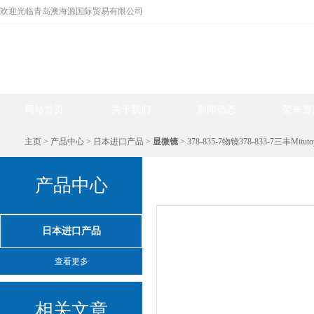
欢迎光临青岛澳海源国际贸易有限公司
网站首页
关于我们
新闻动态
荣誉资
主页
>
产品中心
>
日本进口产品
>
显微镜
> 378-835-7物镜378-833-7三丰Mitut
产品中心
产品中心
日本进口产品
查看更多
相关文章