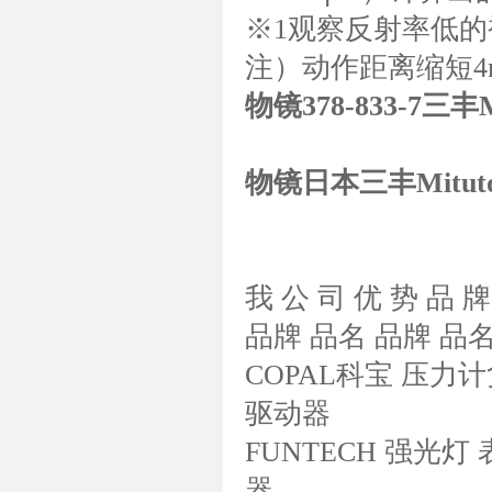
※1观察反射率低的
注）动作距离缩短4
物镜378-833-7三丰M
物镜日本三丰Mituto
我 公 司 优 势 品 
品牌 品名 品牌 品
COPAL科宝 压力
驱动器
FUNTECH 强光灯 
器