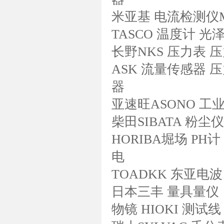
米亚基 电流检测仪MM
TASCO 温度计 光
长野NKS 压力表 
ASK 流量传感器 
器
亚速旺ASONO 工
柴田SIBATA 粉
HORIBA堀场 PH计
电
TOADKK 东亚电波
日本三丰 量具量仪
物镜 HIOKI 测试