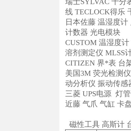
瑞士SYLVAC 千
线 TECLOCK得乐
日本佐藤 温湿度计 
计数器 光电模块
CUSTOM 温湿度计
溶剂测定仪 MLSS
CITIZEN 界*表
美国3M 荧光检测仪
动分析仪 振动传感
三菱 UPS电源 灯管
近藤 气爪 气缸 卡盘
磁性工具 高斯计 