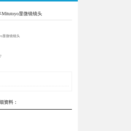
丰Mitutoyo显微镜镜头
toyo显微镜镜头
7
头的详细资料：