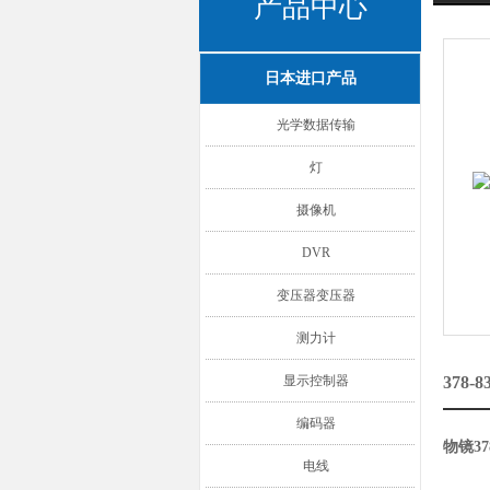
产品中心
日本进口产品
光学数据传输
灯
摄像机
DVR
变压器变压器
测力计
显示控制器
378-
编码器
物镜37
电线