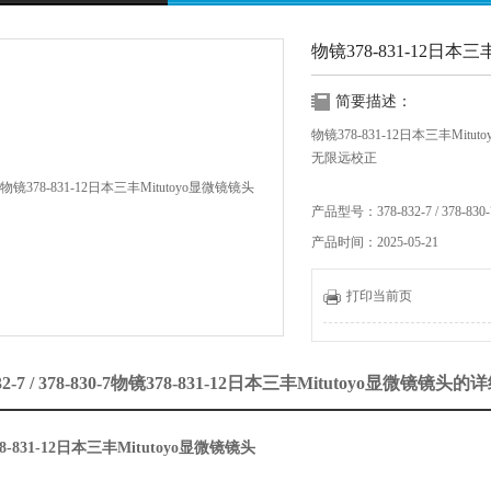
物镜378-831-12日本三
简要描述：
物镜378-831-12日本三丰Mitu
无限远校正
・用于明眼界观察
产品型号：378-832-7 / 378-830-
产品时间：2025-05-21
・超长工作距离（超长规格）
・计划・阿波罗规格
打印当前页
832-7 / 378-830-7物镜378-831-12日本三丰Mitutoyo显微镜镜
8-831-12日本三丰Mitutoyo显微镜镜头