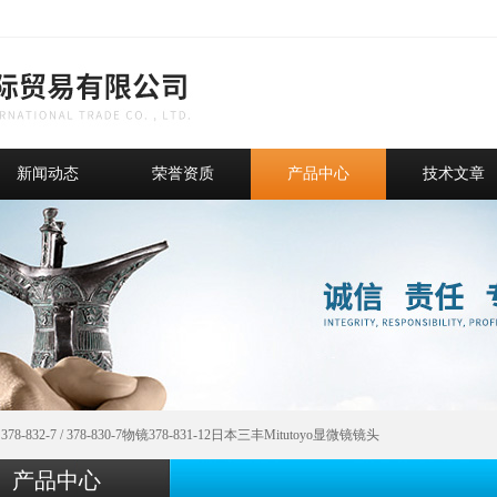
新闻动态
荣誉资质
产品中心
技术文章
 378-832-7 / 378-830-7物镜378-831-12日本三丰Mitutoyo显微镜镜头
产品中心