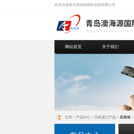
欢迎光临青岛澳海源国际贸易有限公司
网站首页
关于我们
主页
>
产品中心
>
日本进口产品
>
显微镜
>