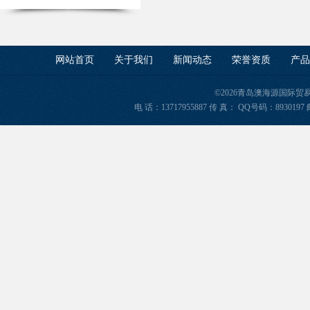
网站首页
关于我们
新闻动态
荣誉资质
产品
©2026青岛澳海源国际
电 话：13717955887 传 真： QQ号码：8930197