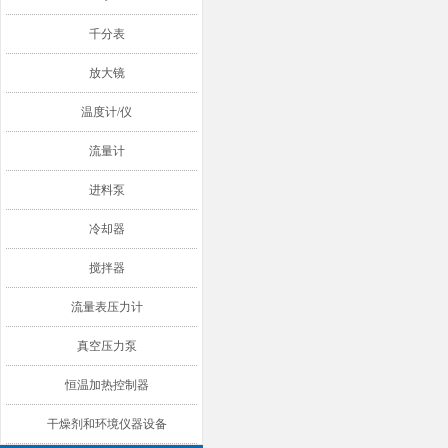
千分表
放大镜
温度计/仪
流量计
进料泵
冷却器
搅拌器
流量表压力计
真空压力泵
恒温加热控制器
干燥剂和环境仪器设备