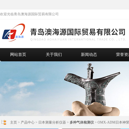
欢迎光临青岛澳海源国际贸易有限公司
网站首页
关于我们
新闻动态
荣誉资
主页
>
产品中心
>
日本测量分析仪器
>
多种气体检测仪
> OMX-ADM日本神荣