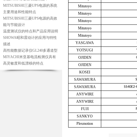
MITSUBISHI三菱UPS电源的系统
Mitutoyo
主要用途和性能特点
Mitutoyo
MITSUBISHI三菱UPS电源的高效
Mitutoyo
能与节能设计
Mitutoyo
温度测试仪的特点和产品应用说明
Mitutoyo
SHOWA昭和震动计的应用与特性
YASGAWA
描述
YOTSUGI
高性能数据记录仪GL240多通道型
MIYACHI米亚基电流检测仪具有
OJIDEN
高灵敏度和低漂移的特点
OJIDEN
KOSEI
SAWAMURA
SAWAMURA
SS40E2-
ANYWIRE
ANYWIRE
FUJI
SANKYO
Plexmotion