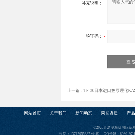
补充说明：
验证码：
上一篇 :
TP-30日本进口笠原理化KA
网站首页
关于我们
新闻动态
荣誉资质
产品
©2026青岛澳海源国际
电 话：13717955887 传 真： QQ号码：8930197