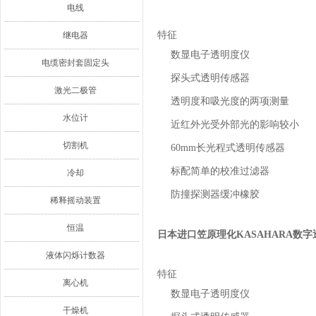
电线
特征
继电器
数显电子透明度仪
电缆密封套固定头
探头式透明传感器
激光二极管
透明度和吸光度的两项测量
水位计
近红外光受外部光的影响较小
切割机
60mm长光程式透明传感器
标配简单的校准过滤器
冷却
防撞探测器缓冲橡胶
稀释摇动装置
恒温
日本进口笠原理化KASAHARA数
液体闪烁计数器
特征
离心机
数显电子透明度仪
干燥机