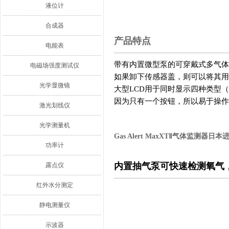
液位计
合成器
产品特点
电能表
带有内置微型泵的可穿戴式多气体
电磁场强度测试仪
如果卸下传感器盖，则可以将其用
光学显微镜
大型LCD用于同时显示四种类型
因为只有一个按钮，所以易于操作
激光划线仪
光学测量机
Gas Alert MaxXTⅡ气体监测器日本
功率计
内置抽气泵可快速检测氧气
露点仪
红外水分测定
静电测量仪
示波器