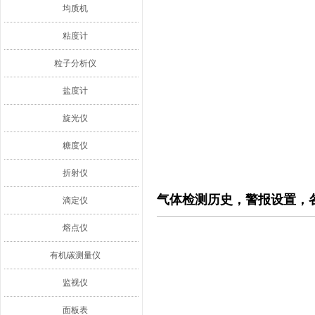
均质机
粘度计
粒子分析仪
盐度计
旋光仪
糖度仪
折射仪
气体检测历史，警报设置，
滴定仪
熔点仪
有机碳测量仪
监视仪
面板表