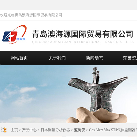
欢迎光临青岛澳海源国际贸易有限公司
网站首页
关于我们
新闻动态
荣誉资
主页
>
产品中心
>
日本测量分析仪器
>
监测仪
> Gas Alert MaxXTⅡ气体监