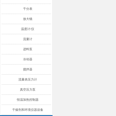
千分表
放大镜
温度计/仪
流量计
进料泵
冷却器
搅拌器
流量表压力计
真空压力泵
恒温加热控制器
干燥剂和环境仪器设备