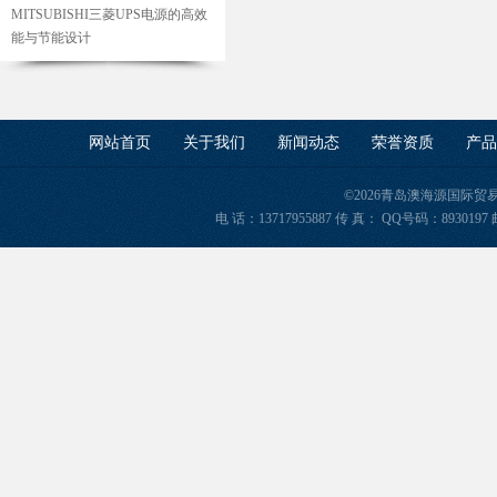
MITSUBISHI三菱UPS电源的高效
能与节能设计
网站首页
关于我们
新闻动态
荣誉资质
产品
©2026青岛澳海源国际
电 话：13717955887 传 真： QQ号码：8930197