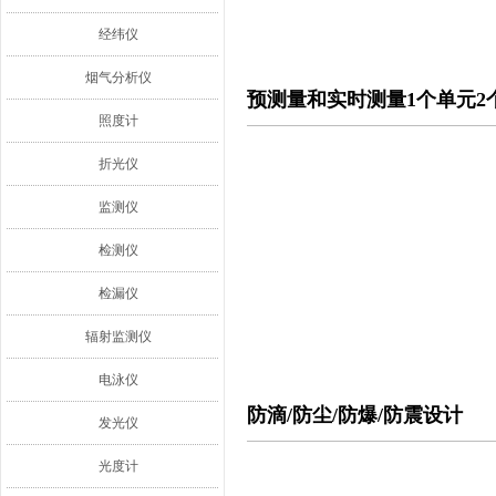
经纬仪
烟气分析仪
预测量和实时测量1个单元2
照度计
折光仪
监测仪
检测仪
检漏仪
辐射监测仪
电泳仪
防滴/防尘/防爆/防震设计
发光仪
光度计