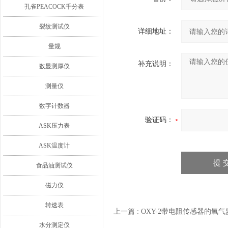
孔雀PEACOCK千分表
裂纹测试仪
详细地址：
量规
补充说明：
数显测厚仪
测量仪
数字计数器
验证码：
ASK压力表
ASK温度计
食品油测试仪
磁力仪
转速表
上一篇 :
OXY-2带电阻传感器的氧
水分测定仪