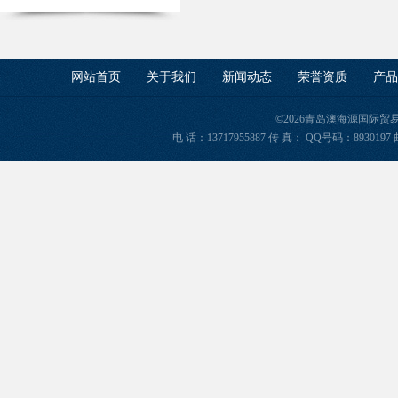
网站首页
关于我们
新闻动态
荣誉资质
产品
©2026青岛澳海源国际
电 话：13717955887 传 真： QQ号码：8930197