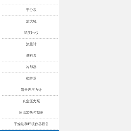
千分表
放大镜
温度计/仪
流量计
进料泵
冷却器
搅拌器
流量表压力计
真空压力泵
恒温加热控制器
干燥剂和环境仪器设备