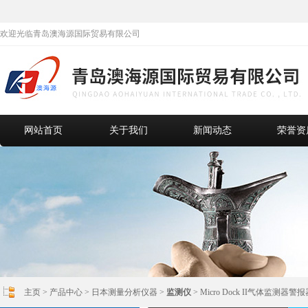
欢迎光临青岛澳海源国际贸易有限公司
网站首页
关于我们
新闻动态
荣誉资
主页
>
产品中心
>
日本测量分析仪器
>
监测仪
> Micro Dock II气体监测器