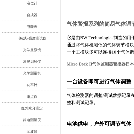
液位计
合成器
气体警报系列的简易气体调
电能表
它是由BW Technologies
电磁场强度测试仪
通过将气体检测仪的气体调节模
光学显微镜
一个主模块多可以连接10个气体
激光划线仪
Micro Dock II气体监测器警报器日
光学测量机
一台设备即可进行气体调整
功率计
气体检测器的调整/测试数据记录
露点仪
整和测试记录。
红外水分测定
静电测量仪
电池供电，户外可调节气体
示波器