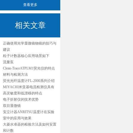
查看更多
相关文章
正确使用光学显微镜物镜的技巧与
建议
粒子计数器核心应用场景如下
流量泵
Clean-TraceATPLM1荧光仪的特点
材料与检测方法
荧光光纤温度计FL-2000系列介绍
MIYACHI米亚基电流检测仪具有
高灵敏度和低漂移的特点
电子折射仪的技术优势
双目显微镜
安立计器ANRITSU温度计在实验
室中的应用与效果
大菱水准器的检验方法及如何安置
和计数