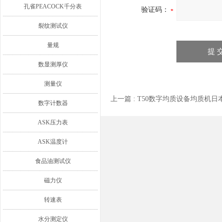
孔雀PEACOCK千分表
验证码：
裂纹测试仪
量规
数显测厚仪
测量仪
上一篇 :
T50数字均质设备均质机日
数字计数器
ASK压力表
ASK温度计
食品油测试仪
磁力仪
转速表
水分测定仪