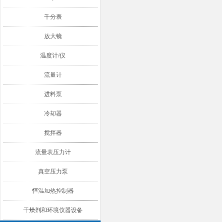
千分表
放大镜
温度计/仪
流量计
进料泵
冷却器
搅拌器
流量表压力计
真空压力泵
恒温加热控制器
干燥剂和环境仪器设备