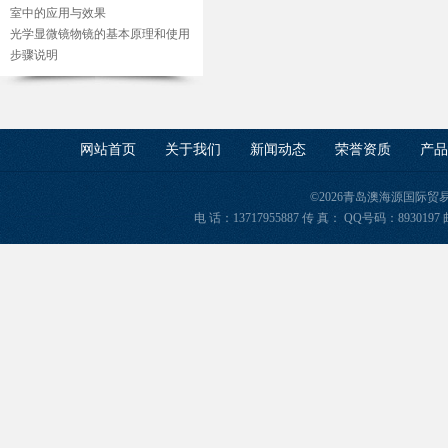
室中的应用与效果
光学显微镜物镜的基本原理和使用
步骤说明
网站首页
关于我们
新闻动态
荣誉资质
产品
©2026青岛澳海源国际
电 话：13717955887 传 真： QQ号码：8930197