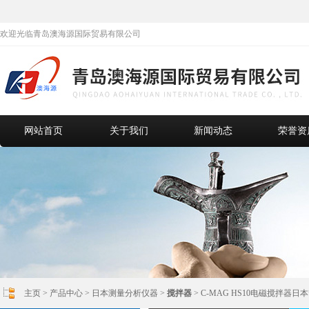
欢迎光临青岛澳海源国际贸易有限公司
网站首页
关于我们
新闻动态
荣誉资
主页
>
产品中心
>
日本测量分析仪器
>
搅拌器
> C-MAG HS10电磁搅拌器日本