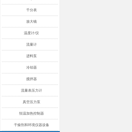
千分表
放大镜
温度计/仪
流量计
进料泵
冷却器
搅拌器
流量表压力计
真空压力泵
恒温加热控制器
干燥剂和环境仪器设备