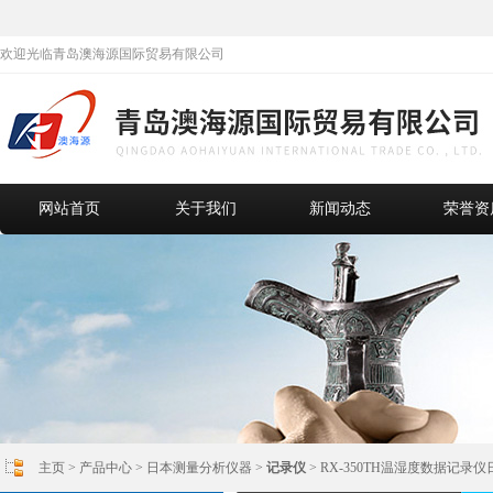
欢迎光临青岛澳海源国际贸易有限公司
网站首页
关于我们
新闻动态
荣誉资
主页
>
产品中心
>
日本测量分析仪器
>
记录仪
> RX-350TH温湿度数据记录