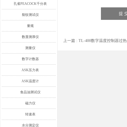
孔雀PEACOCK千分表
裂纹测试仪
量规
数显测厚仪
上一篇 :
TL-400数字温度控制器过
测量仪
数字计数器
ASK压力表
ASK温度计
食品油测试仪
磁力仪
转速表
水分测定仪