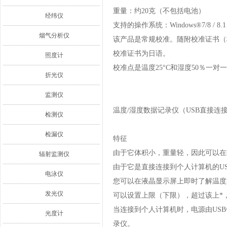
重量：约20克（不包括电池）
经纬仪
支持的操作系统：Windows®7/8 / 8.1 / 
烟气分析仪
该产品是常规校准。随附校准证书（
校准证书为日语。
照度计
校准点是温度25°C和湿度50％一
折光仪
监测仪
温度/湿度数据记录仪（USB直接连接
检测仪
检漏仪
特征
由于它体积小，重量轻，因此可以在
辐射监测仪
由于它是直接连接到个人计算机的U
电泳仪
您可以在液晶显示屏上即时了解温度
发光仪
可以设置上限（下限），超过该上*
当连接到个人计算机时，电源由US
光度计
录仪。