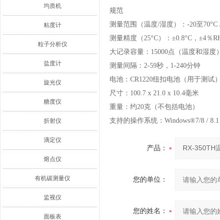
均质机
规范
测量范围（温度/湿度）：-20至70°C /
粘度计
测量精度（25°C）：±0.8°C，±4％R
粒子分析仪
大记录容量：15000点（温度和湿度
盐度计
测量间隔：2-59秒，1-240分钟
电池：CR1220纽扣电池（用于测试
旋光仪
尺寸：100.7 x 21.0 x 10.4毫米
糖度仪
重量：约20克（不包括电池）
支持的操作系统：Windows®7/8 / 8.1 / 
折射仪
滴定仪
产品：
熔点仪
有机碳测量仪
您的单位：
监视仪
您的姓名：
面板表