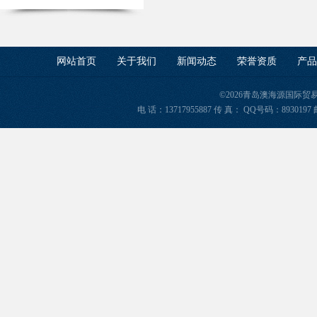
网站首页
关于我们
新闻动态
荣誉资质
产品
©2026青岛澳海源国际
电 话：13717955887 传 真： QQ号码：8930197