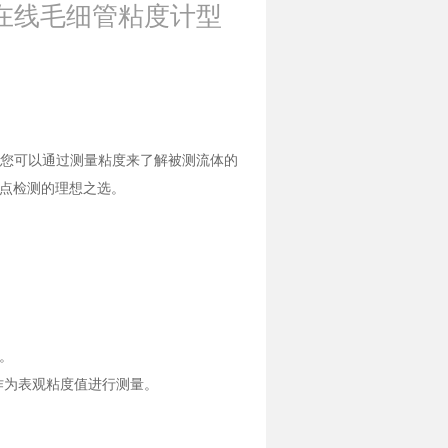
在线毛细管粘度计型
。您可以通过测量粘度来了解被测流体的
点检测的理想之选。
。
作为表观粘度值进行测量。