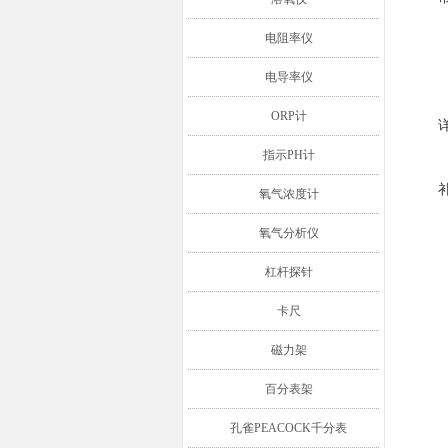
电阻率仪
电导率仪
ORP计
指示PH计
氧气浓度计
氧气分析仪
杠杆探针
卡尺
磁力架
百分表架
孔雀PEACOCK千分表