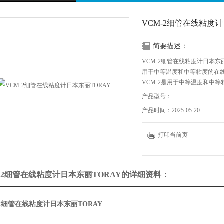
VCM-2细管在线粘度计
简要描述：
VCM-2细管在线粘度计日本东丽
用于中等温度和中等粘度的在线
VCM-2是用于中等温度和中
度。您可以通过测量粘度来了
产品型号：
合过程中的质量控制以及批量
产品时间：2025-05-20
打印当前页
-2细管在线粘度计日本东丽TORAY的详细资料：
-2细管在线粘度计日本东丽TORAY