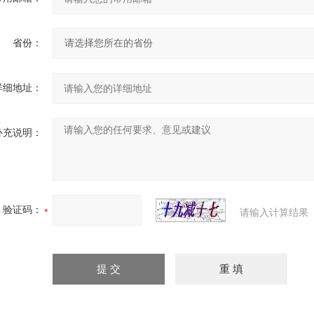
省份：
详细地址：
补充说明：
验证码：
请输入计算结果