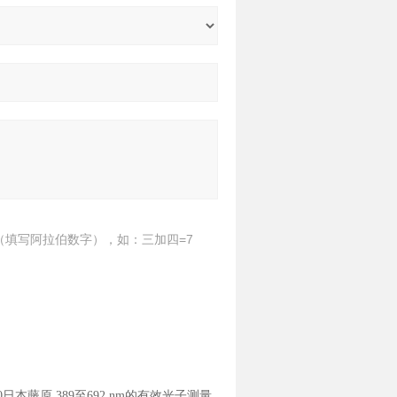
（填写阿拉伯数字），如：三加四=7
00日本藤原 389至692 nm的有效光子测量