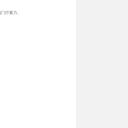
阀门拧紧力。