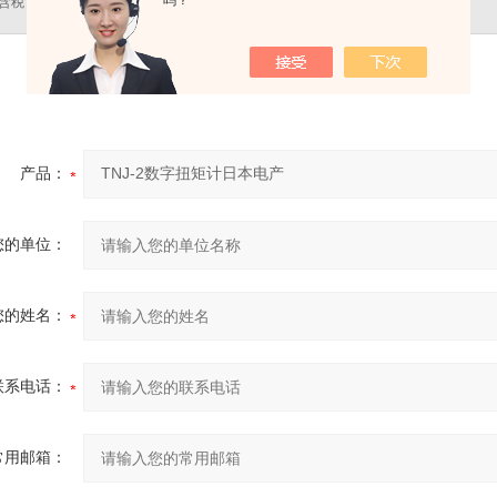
吗？
含税）
（克）
期
产品：
您的单位：
您的姓名：
联系电话：
常用邮箱：