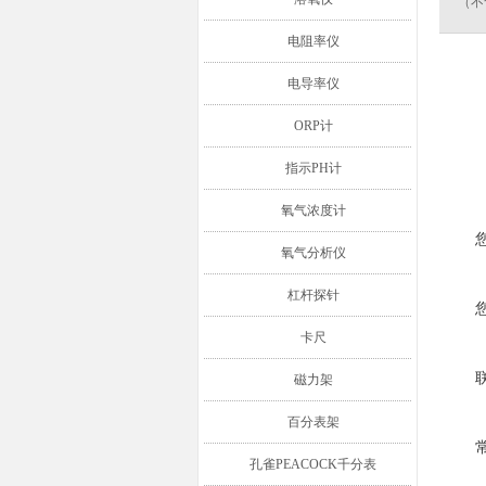
（不
电阻率仪
电导率仪
ORP计
指示PH计
氧气浓度计
氧气分析仪
杠杆探针
卡尺
磁力架
百分表架
孔雀PEACOCK千分表