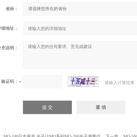
省份：
详细地址：
补充说明：
验证码：
请输入计算结果
 :
MQ-100日本藤原 光子计MQ系列MQ-200光子测量仪
下一篇 :
MQ-5