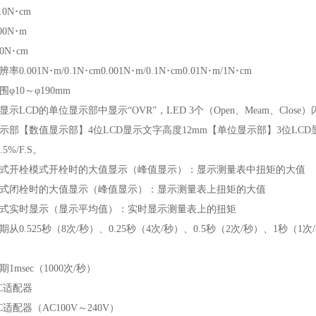
.0N･cm
00N･m
0N･cm
0.001N･m/0.1N･cm0.001N･m/0.1N･cm0.01N･m/1N･cm
φ10～φ190mm
示LCD的单位显示部中显示“OVR”，LED 3个（Open、Meam、Close）
示部【数值显示部】4位LCD显示文字高度12mm【单位显示部】3位LCD
5%/F.S。
式开栓模式开栓时的大值显示（峰值显示）：显示测量表中扭矩的大值
式闭栓时的大值显示（峰值显示）：显示测量表上扭矩的大值
式实时显示（显示平均值）：实时显示测量表上的扭矩
期从0.525秒（8次/秒）、0.25秒（4次/秒）、0.5秒（2次/秒）、1秒（
1msec（1000次/秒）
C适配器
适配器（AC100V～240V）