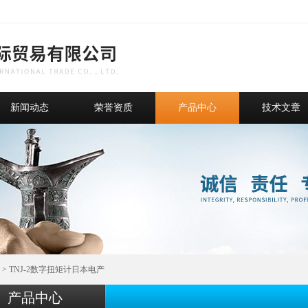
新闻动态
荣誉资质
产品中心
技术文章
> TNJ-2数字扭矩计日本电产
产品中心