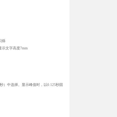
闪烁
显示文字高度7mm
1次/秒）中选择。显示峰值时，以0.125秒固