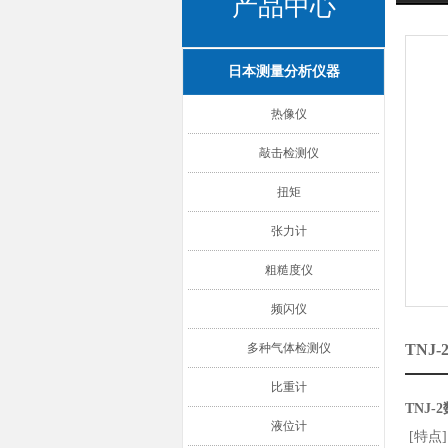
产品中心
日本测量分析仪器
热像仪
敲击检测仪
扭矩
张力计
粗糙度仪
频闪仪
多种气体检测仪
TNJ
比重计
TNJ
液位计
[特点]