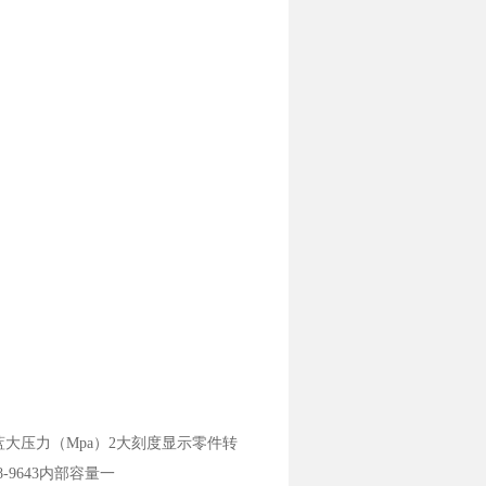
广告蓝大压力（Mpa）2大刻度显示零件转
28-9643内部容量一