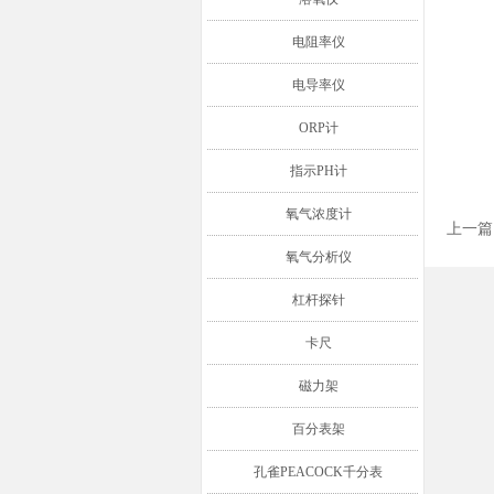
电阻率仪
电导率仪
ORP计
指示PH计
氧气浓度计
上一篇
氧气分析仪
杠杆探针
卡尺
磁力架
百分表架
孔雀PEACOCK千分表