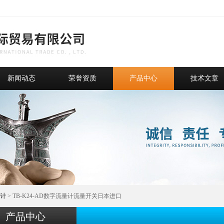
新闻动态
荣誉资质
产品中心
技术文章
计
> TB-K24-AD数字流量计流量开关日本进口
产品中心