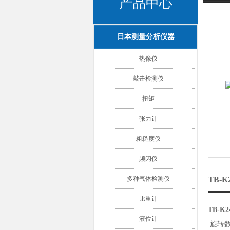
产品中心
日本测量分析仪器
热像仪
敲击检测仪
扭矩
张力计
粗糙度仪
频闪仪
多种气体检测仪
TB-
比重计
TB-
液位计
旋转数