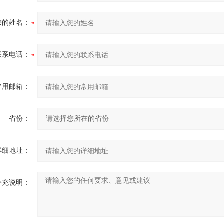
您的姓名：
联系电话：
常用邮箱：
省份：
详细地址：
补充说明：