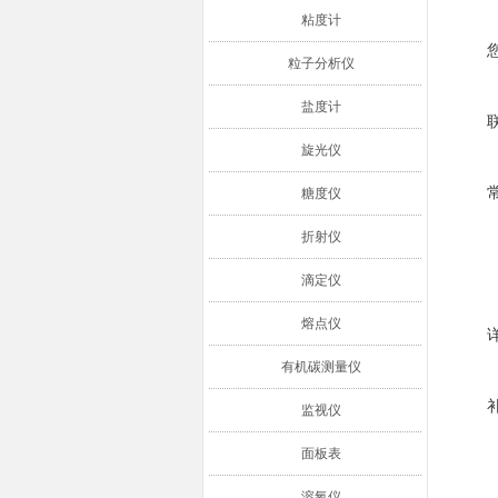
粘度计
粒子分析仪
盐度计
旋光仪
糖度仪
折射仪
滴定仪
熔点仪
有机碳测量仪
监视仪
面板表
溶氧仪