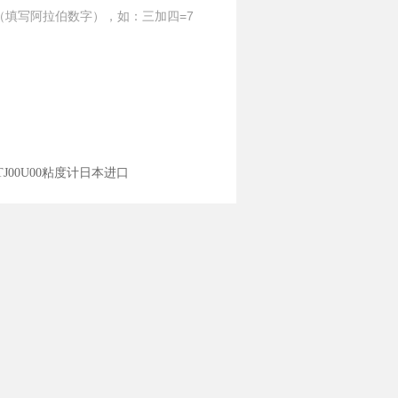
（填写阿拉伯数字），如：三加四=7
VTJ00U00粘度计日本进口