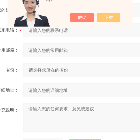
吗？
您的姓名：
联系电话：
常用邮箱：
省份：
详细地址：
补充说明：