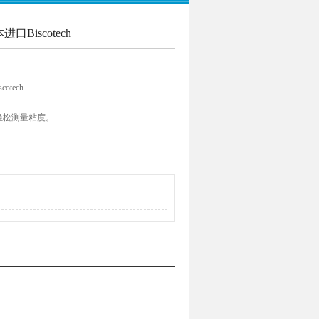
Biscotech
tech
轻松测量粘度。
P中选择。