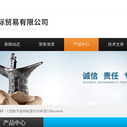
新闻动态
荣誉资质
产品中心
技术文章
计
> L型数字旋转粘度计日本进口Biscotech
产品中心