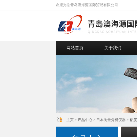
欢迎光临青岛澳海源国际贸易有限公司
网站首页
关于我们
主页
>
产品中心
>
日本测量分析仪器
>
粘度