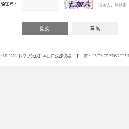
验证码：
请输入计算结果
 :
HI 96831数字折光仪日本进口汉娜仪器
下一篇 :
LVDV2T XDV2TL