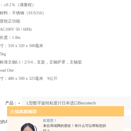
：±0.2％（满量程）
材料：不锈钢（SUS316）
度校正功能
100V 50 / 60Hz
长度：1.8m
：310 x 320 x 500毫米
kg
标准主轴L1 / 2/3/4，支架，主轴护罩，主轴架
Lead One
：480 x 590 x 325毫米 9公斤
产品：
欢迎您！
您的单位：
来自局域网的朋友！有什么可以帮助您的