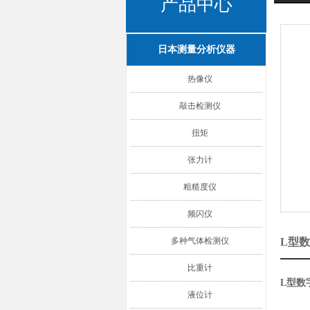
产品中心
日本测量分析仪器
热像仪
敲击检测仪
扭矩
张力计
粗糙度仪
频闪仪
多种气体检测仪
L型数
比重计
L型数字
液位计