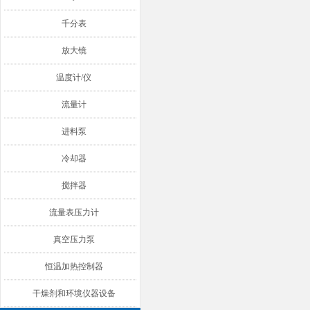
千分表
放大镜
温度计/仪
流量计
进料泵
冷却器
搅拌器
流量表压力计
真空压力泵
恒温加热控制器
干燥剂和环境仪器设备