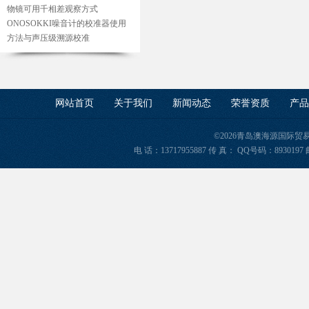
物镜可用千相差观察方式
ONOSOKKI噪音计的校准器使用
方法与声压级溯源校准
网站首页
关于我们
新闻动态
荣誉资质
产品
©2026青岛澳海源国际
电 话：13717955887 传 真： QQ号码：8930197