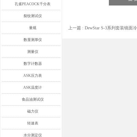
孔雀PEACOCK千分表
裂纹测试仪
量规
上一篇 :
DewStar S-3系列套装
数显测厚仪
测量仪
数字计数器
ASK压力表
ASK温度计
食品油测试仪
磁力仪
转速表
水分测定仪