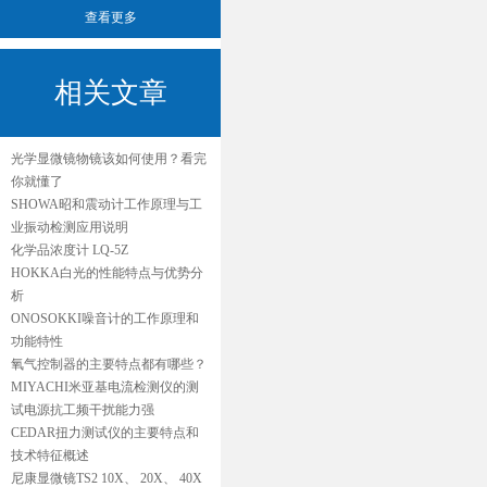
查看更多
相关文章
光学显微镜物镜该如何使用？看完
你就懂了
SHOWA昭和震动计工作原理与工
业振动检测应用说明
化学品浓度计 LQ-5Z
HOKKA白光的性能特点与优势分
析
ONOSOKKI噪音计的工作原理和
功能特性
氧气控制器的主要特点都有哪些？
MIYACHI米亚基电流检测仪的测
试电源抗工频干扰能力强
CEDAR扭力测试仪的主要特点和
技术特征概述
尼康显微镜TS2 10X、 20X、 40X