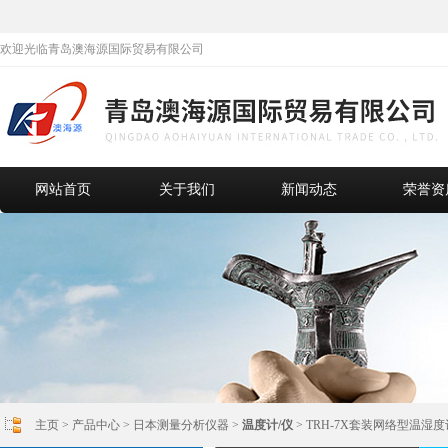
欢迎光临青岛澳海源国际贸易有限公司
网站首页
关于我们
新闻动态
荣誉资
主页
>
产品中心
>
日本测量分析仪器
>
温度计/仪
> TRH-7X套装网络型温湿