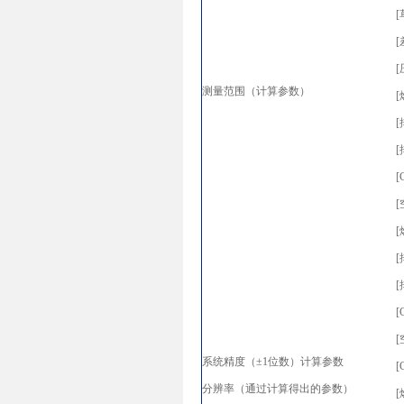
[
[
[
测量范围（计算参数）
[
[
[
[
[
[
[
[
[
系统精度（±1位数）计算参数
[
分辨率（通过计算得出的参数）
[