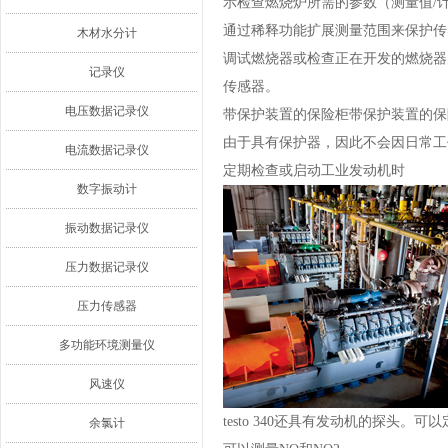
示检查燃烧炉所需的参数（测量值/
通过稀释功能扩展测量范围来保护传
木材水分计
调试燃烧器或检查正在开发的燃烧器
记录仪
传感器。
电压数据记录仪
带保护装置的保险柜带保护装置的保
由于具有保护器，因此不会因日常工
电流数据记录仪
定期检查或启动工业发动机时
数字振动计
振动数据记录仪
压力数据记录仪
压力传感器
多功能环境测量仪
风速仪
testo 340还具有发动机的探头
余氯计