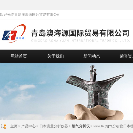
欢迎光临青岛澳海源国际贸易有限公司
网站首页
关于我们
新闻动态
荣誉资
主页
>
产品中心
>
日本测量分析仪器
>
烟气分析仪
> testo340烟气分析仪日本