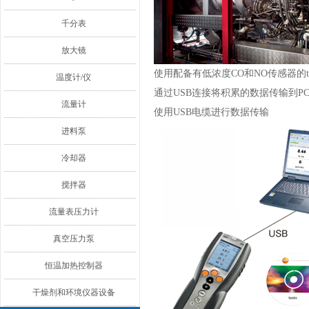
千分表
放大镜
使用配备有低浓度CO和NO传感器的t
温度计/仪
通过USB连接将积累的数据传输到P
流量计
使用USB电缆进行数据传输
进料泵
冷却器
搅拌器
流量表压力计
真空压力泵
恒温加热控制器
干燥剂和环境仪器设备