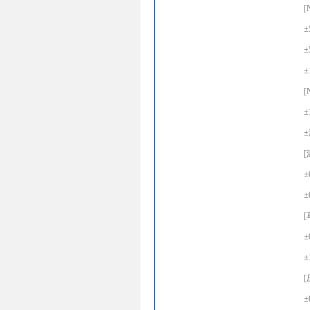
[
±
±
±
[
±
±
[
±
±
[
±