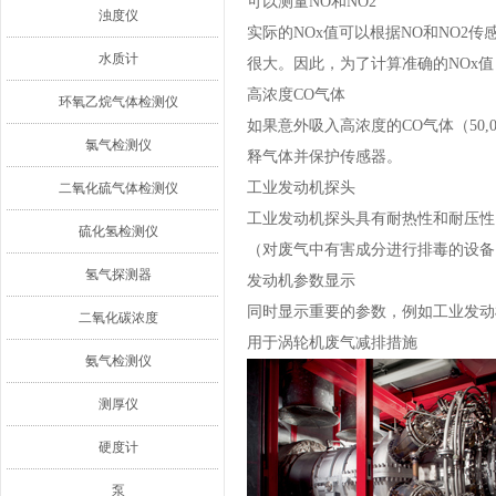
可以测量NO和NO2
浊度仪
实际的NOx值可以根据NO和NO2
水质计
很大。因此，为了计算准确的NOx值
高浓度CO气体
环氧乙烷气体检测仪
如果意外吸入高浓度的CO气体（50
氯气检测仪
释气体并保护传感器。
工业发动机探头
二氧化硫气体检测仪
工业发动机探头具有耐热性和耐压性
硫化氢检测仪
（对废气中有害成分进行排毒的设备
氢气探测器
发动机参数显示
同时显示重要的参数，例如工业发动机
二氧化碳浓度
用于涡轮机废气减排措施
氨气检测仪
测厚仪
硬度计
泵