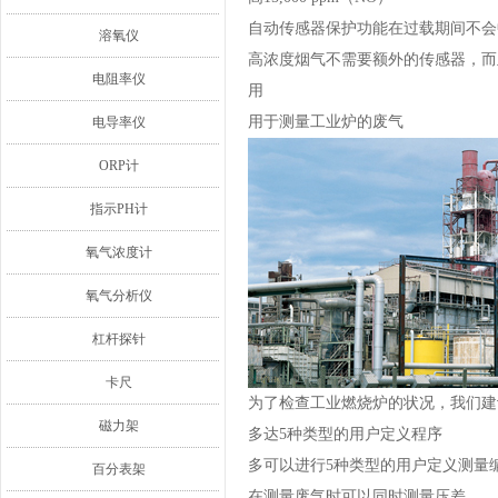
自动传感器保护功能在过载期间不会
溶氧仪
高浓度烟气不需要额外的传感器，而
电阻率仪
用
用于测量工业炉的废气
电导率仪
ORP计
指示PH计
氧气浓度计
氧气分析仪
杠杆探针
卡尺
为了检查工业燃烧炉的状况，我们建议
磁力架
多达5种类型的用户定义程序
多可以进行5种类型的用户定义测量编
百分表架
在测量废气时可以同时测量压差