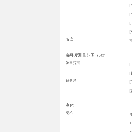
[
[
[
[
备注
稀释度测量范围（5次）
测量范围
[
[
解析度
[
[
身体
记忆