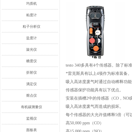
均质机
粘度计
粒子分析仪
盐度计
旋光仪
糖度仪
testo 340多具有4个传感器。除
折射仪
*雷克斯具有以上4项作为标准装备。
吸入高浓度废气时通过自动稀释功能
滴定仪
传感器保护功能具有以下优点。
熔点仪
安装在插槽2中的传感器（CO，NO
吸入高浓度废气而造成的损坏。
有机碳测量仪
每个传感器的大允许值稀释5倍（可
监视仪
高50,000 ppm（CO）
面板表
高15,000 ppm（NO）