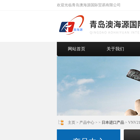
欢迎光临青岛澳海源国际贸易有限公司
网站首页
关于我们
主页
>
产品中心
> >
日本进口产品
> VNV