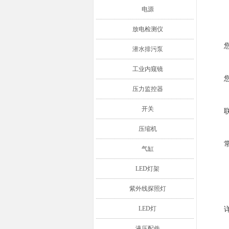
电源
放电检测仪
潜水排污泵
工业内窥镜
压力监控器
开关
压缩机
气缸
LED灯架
紫外线探照灯
LED灯
液压配件