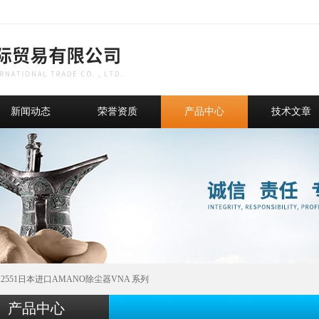
新闻动态
荣誉资质
产品中心
技术文章
212551日本进口AMANO除尘器VNA 系列
产品中心