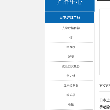
产品中心
日本进口产品
光学数据传输
灯
摄像机
DVR
变压器变压器
测力计
显示控制器
VNV
编码器
日本进
电线
手动除