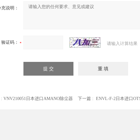
补充说明：
验证码：
请输入计算结果
 :
VNV210051日本进口AMANO除尘器
下一篇 :
ENVL-F-2日本进口O