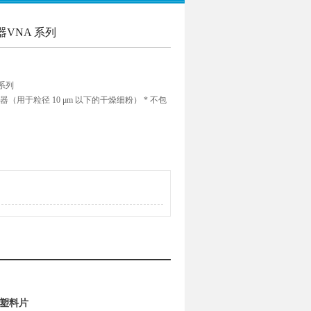
VNA 系列
系列
（用于粒径 10 μm 以下的干燥细粉） * 不包
括塑料片