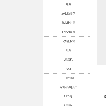
电源
放电检测仪
潜水排污泵
工业内窥镜
压力监控器
开关
压缩机
气缸
LED灯架
紫外线探照灯
LED灯
液压配件