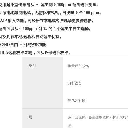
以使用超小型传感器从 % 范围到 0-100ppm 范围进行测量。
 2 节电池限制电流，无需标准气瓶，可测量 0 至 100 ppm。
DATA输入功能，可轻松在本地或客户现场更换传感器。
范围可以从 0-100ppm 到 % 的 4 个范围中自由选择。
围切换具有本地/远程和自动范围切换。
NC/NO自由上下限报警功能。
AIR点远程校准终端，可从外部进行校准。
类别
测量设备/设备
分析设备
氧气分析仪
用
用于回流炉、铁氧体燃烧炉和其他气氛
用。