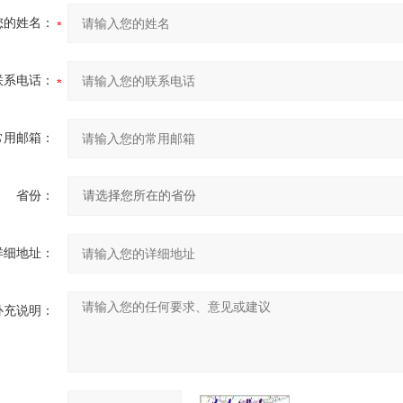
您的姓名：
联系电话：
常用邮箱：
省份：
详细地址：
补充说明：