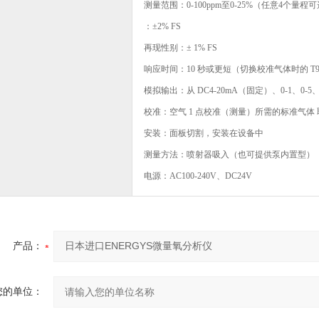
测量范围：0-100ppm至0-25%（任意4个量程
：±2% FS
再现性别：± 1% FS
响应时间：10 秒或更短（切换校准气体时的 T9
模拟输出：从 DC4-20mA（固定）、0-1、0-5、
校准：空气 1 点校准（测量）所需的标准气体
安装：面板切割，安装在设备中
测量方法：喷射器吸入（也可提供泵内置型）
电源：AC100-240V、DC24V
产品：
您的单位：