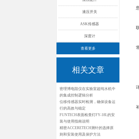
液压开关
ASK传感器
深度计
查看更多
相关文章
密理博电阻仪在实验室超纯水机中
的集成控制逻辑分析
位移传感器实时检测，确保设备运
行的高效与稳定
FUNTECH表面检查灯FY-18L的安
装与使用指南说明
精密ACCERETECH测针的选择原
则和安装使用及保护方法