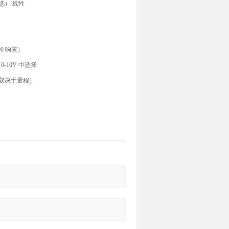
可选） 线性
0 响应）
0-10V 中选择
取决于
量程）