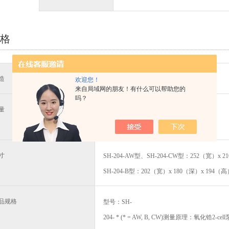
格
造
欢迎您！
来自局域网的朋友！有什么可以帮助您的
吗？
量
SH-204-AW型、SH-204-CW型：约5.0kg
SH-204-B型：约3.0kg
寸
SH-204-AW型、SH-204-CW型：252（宽）x 
SH-204-B型：202（宽）x 180（深）x 194（
品规格
型号：SH-
204-
* (* = AW, B, CW)
测量原理：氧化锆2-cell