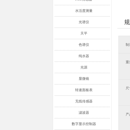
水活度测量
规
光谱仪
天平
色谱仪
制
纯水器
重
光源
显微镜
尺
转速面板表
无线传感器
滤波器
产
数字显示控制器