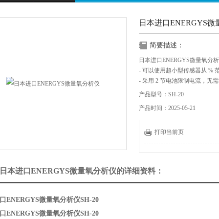
日本进口ENERGYS
简要描述：
日本进口ENERGYS微量氧分析仪
- 可以使用超小型传感器从 % 范
- 采用 2 节电池限制电流，无需标
-采用DATA输入功能，可轻
产品型号：SH-20
- 测量范围可以从 0-100ppm 
产品时间：2025-05-21
- 范围切换具有本地/远程和自
-具有NC/NO自由上下
打印当前页
20日本进口ENERGYS微量氧分析仪的详细资料：
口ENERGYS微量氧分析仪
SH-20
口ENERGYS微量氧分析仪
SH-20