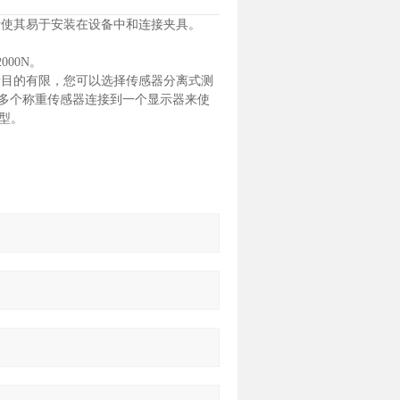
计使其易于安装在设备中和连接夹具。
00N。
量目的有限，您可以选择传感器分离式测
通过将多个称重传感器连接到一个显示器来使
模型。