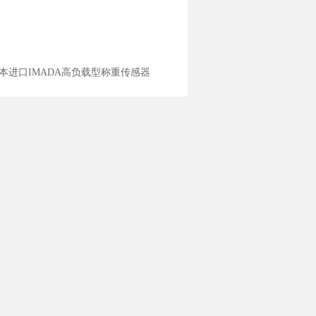
0N日本进口IMADA高负载型称重传感器