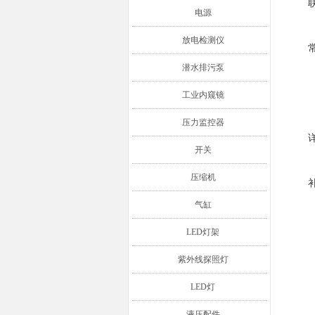
电源
放电检测仪
潜水排污泵
工业内窥镜
压力监控器
开关
压缩机
气缸
LED灯架
紫外线探照灯
LED灯
液压配件