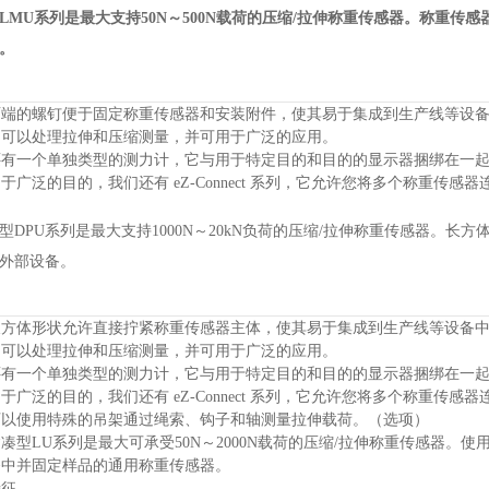
LMU系列是最大支持50N～500N载荷的压缩/拉伸称重传感器。
称重传感
。
两端的螺钉便于固定称重传感器和安装附件，使其易于集成到生产线等设
它可以处理拉伸和压缩测量，并可用于广泛的应用。
还有一个单独类型的测力计，它与用于特定目的和目的的显示器捆绑在一
于广泛的目的，我们还有 eZ-Connect 系列，它允许您将多个称重传感
型DPU系列是最大支持1000N～20kN负荷的压缩/拉伸称重传感器。
长方
外部设备。
长方体形状允许直接拧紧称重传感器主体，使其易于集成到生产线等设备
它可以处理拉伸和压缩测量，并可用于广泛的应用。
还有一个单独类型的测力计，它与用于特定目的和目的的显示器捆绑在一
于广泛的目的，我们还有 eZ-Connect 系列，它允许您将多个称重传感
可以使用特殊的吊架通过绳索、钩子和轴测量拉伸载荷。
（选项）
凑型LU系列是最大可承受50N～2000N载荷的压缩/拉伸称重传感器。
使
备中并固定样品的通用称重传感器。
特征