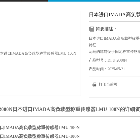
日本进口IMADA高负载
简要描述：
日本进口IMADA高负载型称重传
特征
两端的螺钉便于固定称重传感
中。
产品型号：DPU-2000N
它可以处理拉伸和压缩测量，
产品时间：2025-05-21
还有一个单独类型的测力计，
出于广泛的目的，我们还有 eZ-
到单个显示器。
打印当前页
-2000N日本进口IMADA高负载型称重传感器LMU-100N的详细
口IMADA高负载型称重传感器LMU-100N
口IMADA高负载型称重传感器LMU-100N