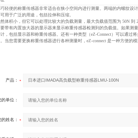
小巧轻便的称重传感器非常适合在狭小空间内进行测量。
两端的内螺纹设
它可用于广泛的用途，包括拉伸和压缩。
然体积小，但它可以处理比较大的负载测量，最大负载值范围为 50N 到 20
需要带有内置放大器的显示器来显示称重传感器检测到的负载值。
如果测
力计，包括显示器和称重传感器。
还有一种类型（eZ-Connect）可以
用。
当您需要更换称重传感器进行各种测量时，eZ-connect 是一种方便的
产品：
您的单位：
您的姓名：