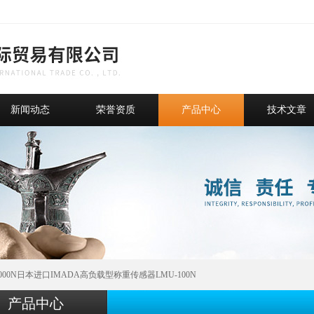
新闻动态
荣誉资质
产品中心
技术文章
-2000N日本进口IMADA高负载型称重传感器LMU-100N
产品中心