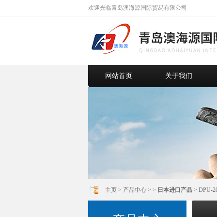
欢迎光临青岛澳海源国际贸易有限公司
网站首页
关于我们
主页
>
产品中心
> >
日本进口产品
> DPU