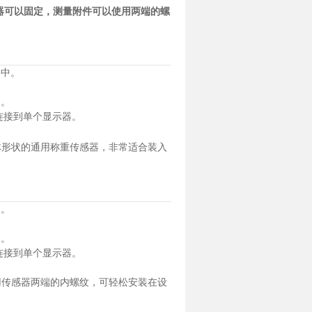
器可以固定，测量附件可以使用两端的螺
备中。
起。
器连接到单个显示器。
体形状的通用称重传感器，非常适合装入
中。
起。
器连接到单个显示器。
用传感器两端的内螺纹，可轻松安装在设