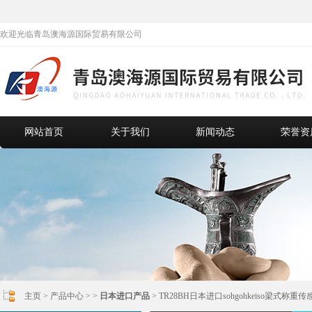
欢迎光临青岛澳海源国际贸易有限公司
网站首页
关于我们
新闻动态
荣誉资
主页
>
产品中心
> >
日本进口产品
> TR28BH日本进口sohgohkeiso梁式称重传