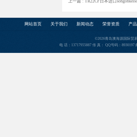
上一篇 :
TR22CF日本进口sohgohke
网站首页
关于我们
新闻动态
荣誉资质
产品
©2026青岛澳海源国际
电 话：13717955887 传 真： QQ号码：8930197