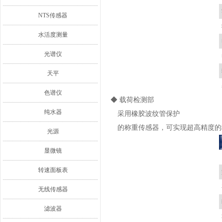
NTS传感器
水活度测量
光谱仪
天平
色谱仪
◆ 载荷检测部
纯水器
采用
橡胶波纹管
保护
的
称重传感器，可实现
超高精度的
光源
显微镜
转速面板表
无线传感器
滤波器