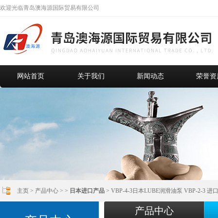
欢迎光临青岛澳海源国际贸易有限公司
网站首页
关于我们
新闻动态
荣誉资
主页
>
产品中心
> >
日本进口产品
> VBP-4-3日本LUBE润滑油泵 VBP-2-3 进口V
产品中心