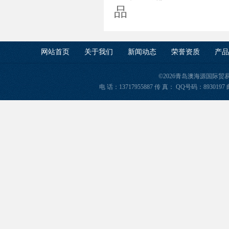
品
网站首页
关于我们
新闻动态
荣誉资质
产品
©2026青岛澳海源国际
电 话：13717955887 传 真： QQ号码：8930197