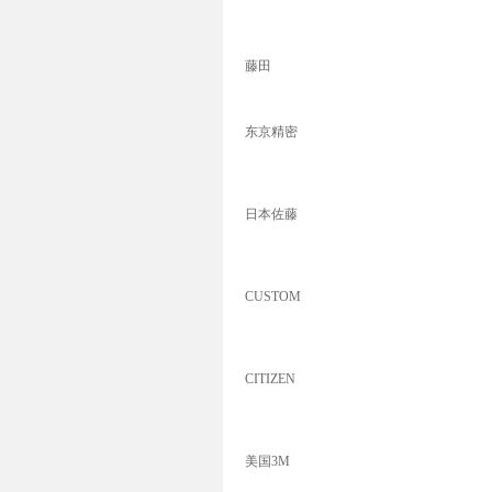
藤田
东京精密
日本佐藤
CUSTOM
CITIZEN
美国3M