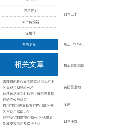
液压开关
日本三丰
ASK传感器
深度计
瑞士SYLVAC
查看更多
相关文章
日本新泻精机
密理博电阻仪在实验室超纯水机中
英国雷尼绍
的集成控制逻辑分析
位移传感器实时检测，确保设备运
行的高效与稳定
东荣·
FUNTECH表面检查灯FY-18L的安
装与使用指南说明
精密ACCERETECH测针的选择原
日本小野
则和安装使用及保护方法