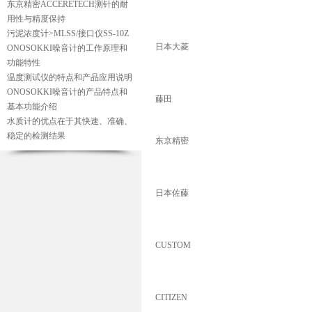
东京精密ACCERETECH测针的耐
用性与精度保持
污泥浓度计>MLSS/接口仪SS-10Z
日本大菱
ONOSOKKI噪音计的工作原理和
功能特性
温度测试仪的特点和产品应用说明
ONOSOKKI噪音计的产品特点和
藤田
基本功能介绍
水质计的优点在于其快速、准确、
稳定的检测结果
东京精密
日本佐藤
CUSTOM
CITIZEN