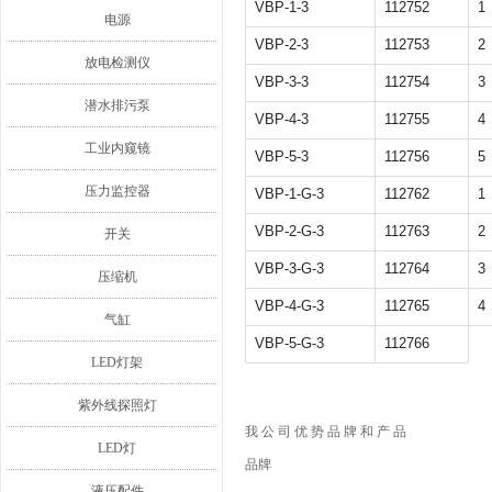
VBP-1-3
112752
1
电源
VBP-2-3
112753
2
放电检测仪
VBP-3-3
112754
3
潜水排污泵
VBP-4-3
112755
4
工业内窥镜
VBP-5-3
112756
5
压力监控器
VBP-1-G-3
112762
1
VBP-2-G-3
112763
2
开关
VBP-3-G-3
112764
3
压缩机
VBP-4-G-3
112765
4
气缸
VBP-5-G-3
112766
LED灯架
紫外线探照灯
我 公 司 优 势 品 牌 和 产 品
LED灯
品牌
液压配件