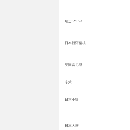
瑞士SYLVAC
日本新泻精机
英国雷尼绍
东荣·
日本小野
日本大菱