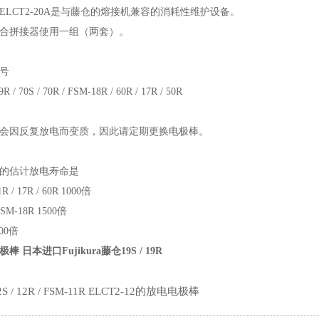
ELCT2-20A是与藤仓的熔接机兼容的消耗性维护设备。
合拼接器使用一组（两套）。
号
9R / 70S / 70R / FSM-18R / 60R / 17R / 50R
会因反复放电而变质，因此请定期更换电极棒。
的估计放电寿命是
R / 17R / 60R 1000倍
 FSM-18R 1500倍
000倍
棒 日本进口Fujikura藤仓19S / 19R
S / 12R / FSM-11R ELCT2-12的放电电极棒