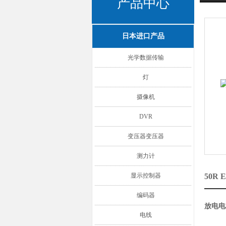
产品中心
日本进口产品
光学数据传输
灯
摄像机
DVR
变压器变压器
测力计
显示控制器
50R
编码器
放电电极
电线