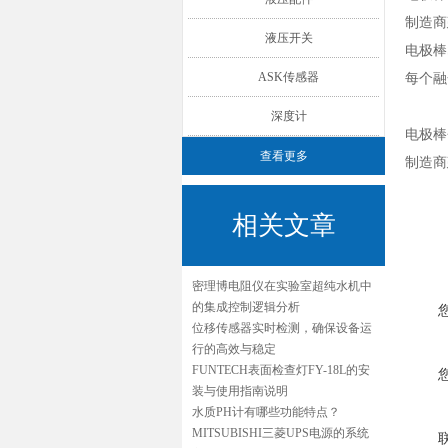
制造商
液压开关
电极棒
ASK传感器
每个融
深度计
电极棒
查看更多
制造商
相关文章
密理博电阻仪在实验室超纯水机中
的集成控制逻辑分析
位移传感器实时检测，确保设备运
行的高效与稳定
FUNTECH表面检查灯FY-18L的安
装与使用指南说明
水质PH计有哪些功能特点？
MITSUBISHI三菱UPS电源的系统