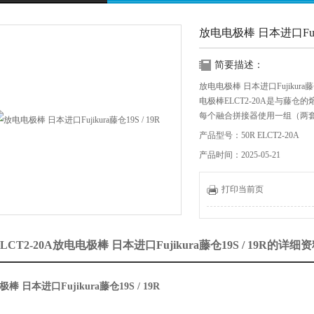
放电电极棒 日本进口Fujiku
简要描述：
放电电极棒 日本进口Fujikura藤仓1
电极棒ELCT2-20A是与藤
每个融合拼接器使用一组（两
兼容型号
产品型号：50R ELCT2-20A
19S / 19R / 70S / 70R / FSM-18R 
产品时间：2025-05-21
电极棒会因反复放电而变质，
制造商的估计放电寿命是
打印当前页
FSM-11R / 17R / 60R 1000倍
7
 ELCT2-20A放电电极棒 日本进口Fujikura藤仓19S / 19R的详细
棒 日本进口Fujikura藤仓19S / 19R