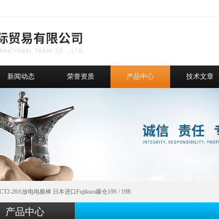
新闻动态
荣誉资质
产品中心
技术文章
LCT2-20A放电电极棒 日本进口Fujikura藤仓19S / 19R
产品中心