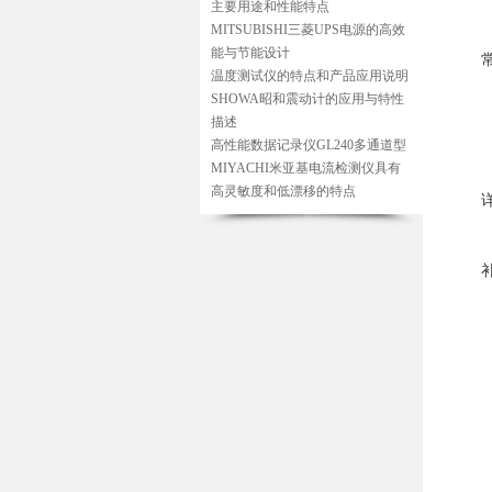
主要用途和性能特点
MITSUBISHI三菱UPS电源的高效
能与节能设计
温度测试仪的特点和产品应用说明
SHOWA昭和震动计的应用与特性
描述
高性能数据记录仪GL240多通道型
MIYACHI米亚基电流检测仪具有
高灵敏度和低漂移的特点