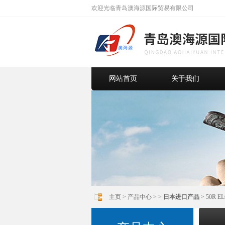
欢迎光临青岛澳海源国际贸易有限公司
网站首页
关于我们
主页
>
产品中心
> >
日本进口产品
> 50R E