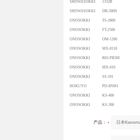
SHOWASOKKI
1332B
SHOWASOKKI
DB-500N
ONOSOKKI
TS-2800
ONOSOKKI
FT-2500
ONOSOKKI
OM-1200
ONOSOKKI
MX-8110
ONOSOKKI
R03-PB3M
ONOSOKKI
MX-010
ONOSOKKI
SS-101
HOKUYO
PD-8NM1
ONOSOKKI
KS-400
ONOSOKKI
KS-300
产品：