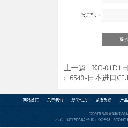
验证码：
上一篇 :
KC-01D
:
6543-日本进口CL
网站首页
关于我们
新闻动态
荣誉资质
产品
©2026青岛澳海源国际
电 话：13717955887 传 真： QQ号码：8930197