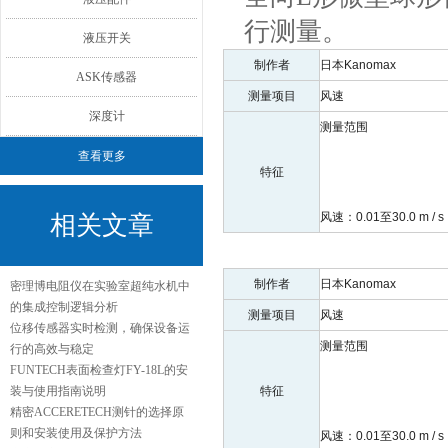
行测量。
液压开关
制作者
日本Kanomax
ASK传感器
测量项目
风速
深度计
测量范围
查看更多
特征
风速：0.01至30.0 m / s
相关文章
制作者
日本Kanomax
密理博电阻仪在实验室超纯水机中
的集成控制逻辑分析
测量项目
风速
位移传感器实时检测，确保设备运
测量范围
行的高效与稳定
FUNTECH表面检查灯FY-18L的安
装与使用指南说明
特征
精密ACCERETECH测针的选择原
则和安装使用及保护方法
风速：0.01至30.0 m / s