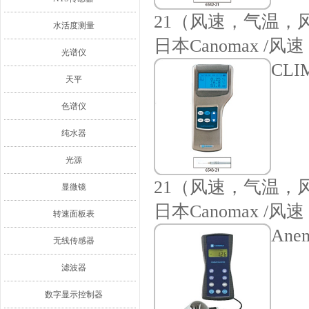
21（风速，气温，
水活度测量
日本Canomax /风速
光谱仪
CLI
天平
色谱仪
纯水器
光源
21（风速，气温，
显微镜
日本Canomax /风速
转速面板表
Ane
无线传感器
滤波器
数字显示控制器