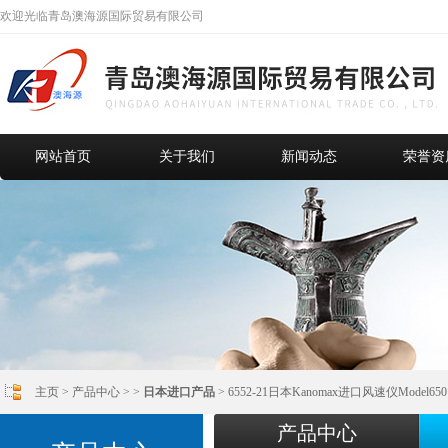
欢迎光临青岛澳海源国际贸易有限公司
网站首页
关于我们
新闻动态
荣誉资
主页
>
产品中心
> >
日本进口产品
> 6552-21日本Kanomax进口风速仪Model65
产品中心