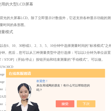
使用的大型LCD屏幕
背光的大屏幕LCD。除了立即显示计数值外，它还支持各种显示功能的
量时间的条形图。
测量模式
以在6、10、30秒或1、2、3、5、10分钟中选择测量时间的“标准模式”
9分钟。然后，您可以从三种测量类型中进行选择：可以以1分钟为单位设置
ART / STOP]（开始/停止）按钮开始和结束测量的“手动模式”。可以做。
 SUW-30CD
gauge 575-303
欢迎您！
gauge 542-072
来自局域网的朋友！有什么可以帮助您的
ter 293-230-30
吗？
02AZD790G
ter 293-230-30