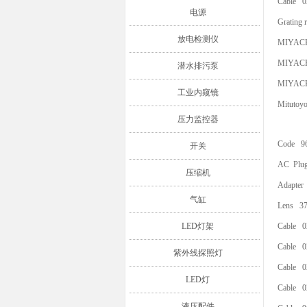
Cable 
电源
Grating
放电检测仪
MIYAC
MIYAC
潜水排污泵
MIYAC
工业内窥镜
Mitutoy
压力监控器
Code 9
开关
AC Plu
压缩机
Adapter
气缸
Lens 37
LED灯架
Cable 
Cable 
紫外线探照灯
Cable 
LED灯
Cable 
液压配件