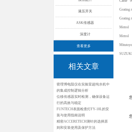
Cable 9
Grating
液压开关
Grating
ASK传感器
Metrol
深度计
Metrol
Mitutoy
查看更多
SUZUK
相关文章
密理博电阻仪在实验室超纯水机中
的集成控制逻辑分析
位移传感器实时检测，确保设备运
行的高效与稳定
FUNTECH表面检查灯FY-18L的安
装与使用指南说明
精密ACCERETECH测针的选择原
则和安装使用及保护方法