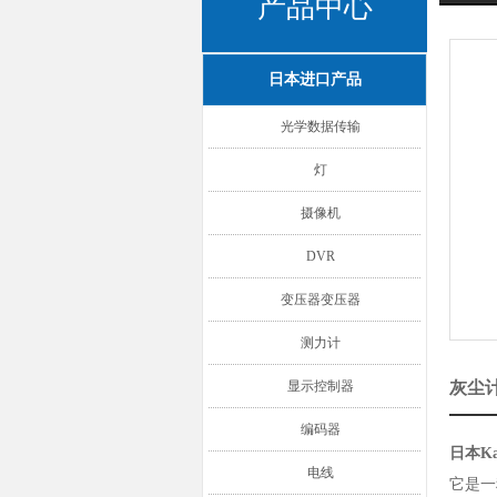
产品中心
日本进口产品
光学数据传输
灯
摄像机
DVR
变压器变压器
测力计
显示控制器
灰尘计
编码器
日本Ka
电线
它是一