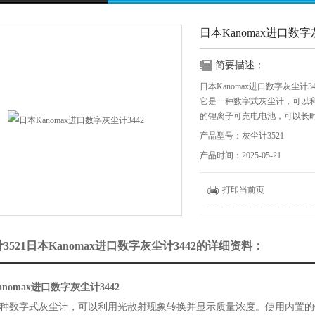
日本Kanomax进口数字
简要描述：
日本Kanomax进口数字灰尘计34
它是一种数字式灰尘计，可以
的锂离子可充电电池，可以长
按钮布局的设计考虑到可操作
产品型号：灰尘计3521
校准，各种测量模式以及广泛的
产品时间：2025-05-21
打印当前页
3521日本Kanomax进口数字灰尘计3442的详细资料：
nomax进口数字灰尘计3442
种数字式灰尘计，可以利用光散射现象转换并显示质量浓度。使用内置的