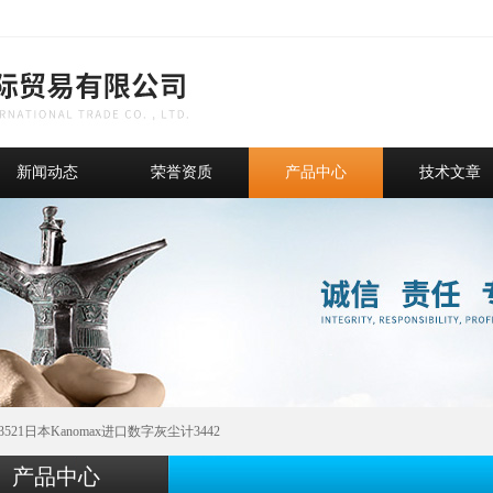
新闻动态
荣誉资质
产品中心
技术文章
3521日本Kanomax进口数字灰尘计3442
产品中心