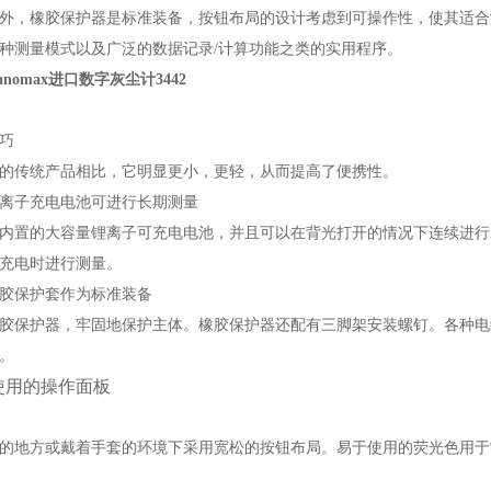
外，橡胶保护器是标准装备，按钮布局的设计考虑到可操作性，使其适合
种测量模式以及广泛的数据记录/计算功能之类的实用程序。
nomax进口数字灰尘计3442
巧
的传统产品相比，它明显更小，更轻，从而提高了便携性。
离子充电电池可进行长期测量
内置的大容量锂离子可充电电池，并且可以在背光打开的情况下连续进行
充电时进行测量。
胶保护套作为标准装备
胶保护器，牢固地保护主体。橡胶保护器还配有三脚架安装螺钉。各种电
。
使用的操作面板
的地方或戴着手套的环境下采用宽松的按钮布局。易于使用的荧光色用于常用的[PO