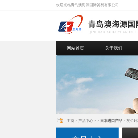
欢迎光临青岛澳海源国际贸易有限公司
网站首页
关于我们
主页
>
产品中心
> >
日本进口产品
> 灰尘计